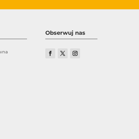
Obserwuj nas
ówna