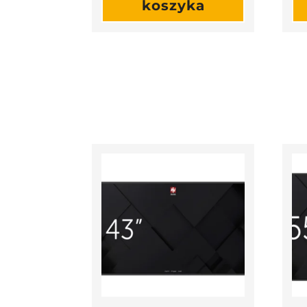
koszyka