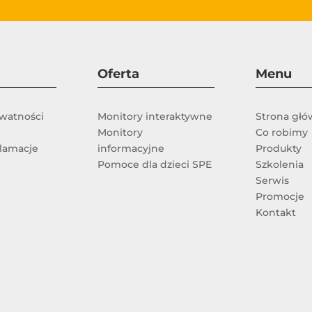
Oferta
Menu
ywatności
Monitory interaktywne
Strona gł
Monitory
Co robimy
klamacje
informacyjne
Produkty
Pomoce dla dzieci SPE
Szkolenia
Serwis
e
Promocje
Kontakt