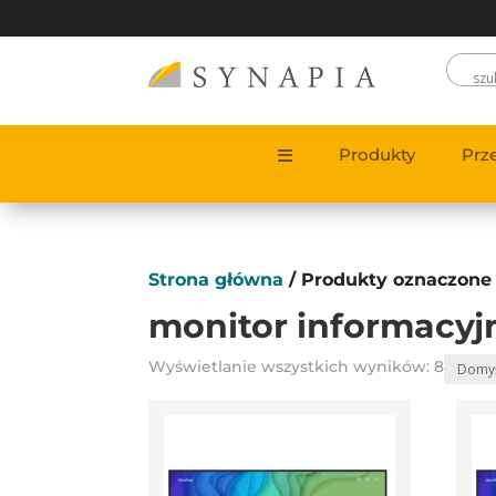
Produkty
Prz
Strona główna
/ Produkty oznaczone 
monitor informacyj
Wyświetlanie wszystkich wyników: 8