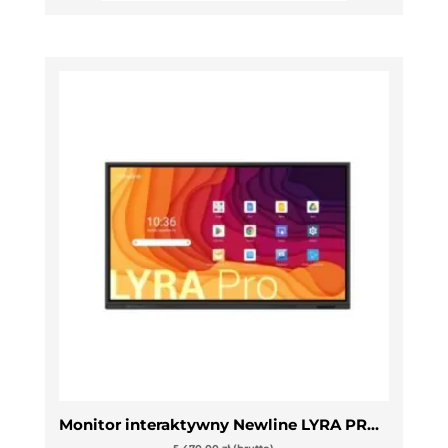
Monitor interaktywny Newline LYRA PRO TT-5523QA