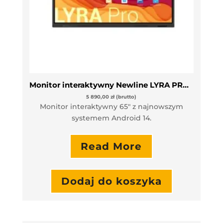
Monitor interaktywny Newline LYRA PRO TT-6523QA
5 890,00
zł
(brutto)
Monitor interaktywny 65″ z najnowszym
systemem Android 14.
Read More
Dodaj do koszyka