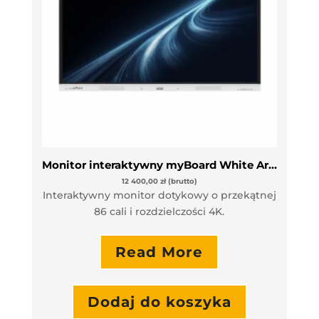
Monitor interaktywny myBoard White Arrow 86” VAT 0%
12 400,00
zł
(brutto)
Interaktywny monitor dotykowy o przekątnej
86 cali i rozdzielczości 4K.
Read More
Dodaj do koszyka