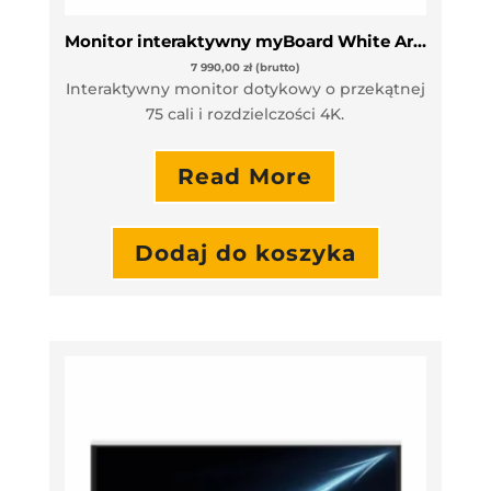
Monitor interaktywny myBoard White Arrow 75” VAT 0%
7 990,00
zł
(brutto)
Interaktywny monitor dotykowy o przekątnej
75 cali i rozdzielczości 4K.
Read More
Dodaj do koszyka