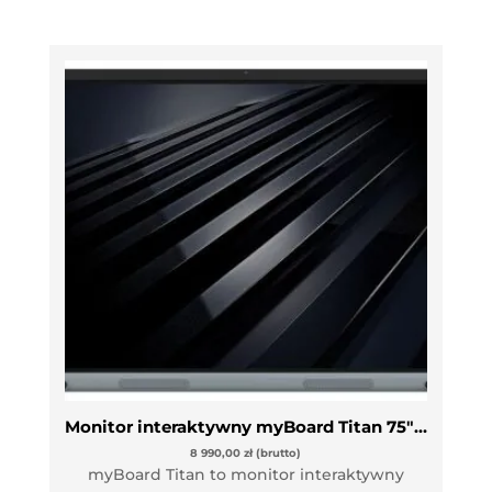
Monitor interaktywny myBoard Titan 75″ VAT 0%
8 990,00
zł
(brutto)
myBoard Titan to monitor interaktywny