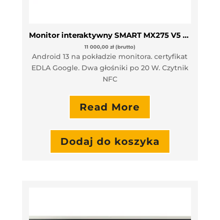
Monitor interaktywny SMART MX275 V5 75″
11 000,00
zł
(brutto)
Android 13 na pokładzie monitora. certyfikat
EDLA Google. Dwa głośniki po 20 W. Czytnik
NFC
Read More
Dodaj do koszyka