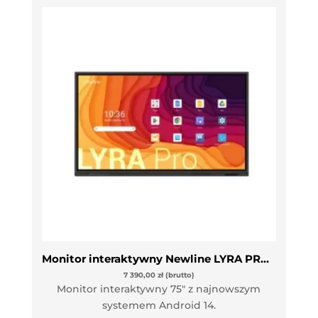
Monitor interaktywny Newline LYRA PRO TT-7523QA
7 390,00
zł
(brutto)
Monitor interaktywny 75″ z najnowszym
systemem Android 14.