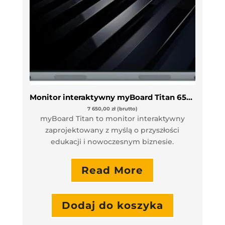
Monitor interaktywny myBoard Titan 65″ VAT 0%
7 650,00
zł
(brutto)
myBoard Titan to monitor interaktywny
zaprojektowany z myślą o przyszłości
edukacji i nowoczesnym biznesie.
Read More
Dodaj do koszyka