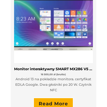
Monitor interaktywny SMART MX286 V5 86″
16 500,00
zł
(brutto)
Android 13 na pokładzie monitora. certyfikat
EDLA Google. Dwa głośniki po 20 W. Czytnik
NFC
Read More