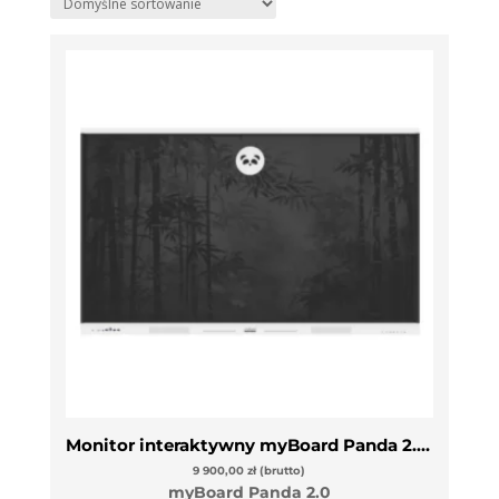
Monitor interaktywny myBoard Panda 2.0 86″ VAT 0%
9 900,00
zł
(brutto)
myBoard Panda 2.0