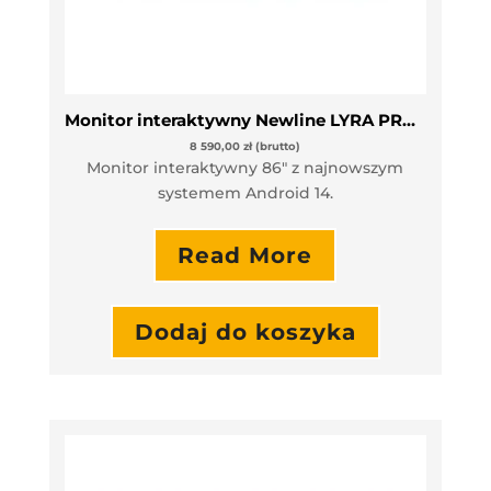
Monitor interaktywny Newline LYRA PRO TT-8623QA
8 590,00
zł
(brutto)
Monitor interaktywny 86″ z najnowszym
systemem Android 14.
Read More
Dodaj do koszyka