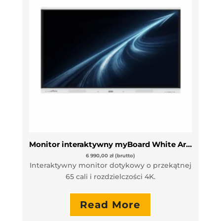
Monitor interaktywny myBoard White Arrow 65” VAT 0%
6 990,00
zł
(brutto)
Interaktywny monitor dotykowy o przekątnej
65 cali i rozdzielczości 4K.
Read More