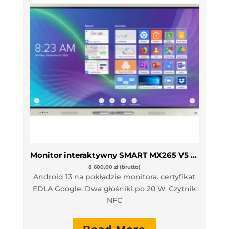
Monitor interaktywny SMART MX265 V5 65″
8 600,00
zł
(brutto)
Android 13 na pokładzie monitora. certyfikat
EDLA Google. Dwa głośniki po 20 W. Czytnik
NFC