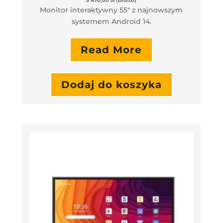
5 470,00
zł
(brutto)
Monitor interaktywny 55″ z najnowszym
systemem Android 14.
Read More
Dodaj do koszyka