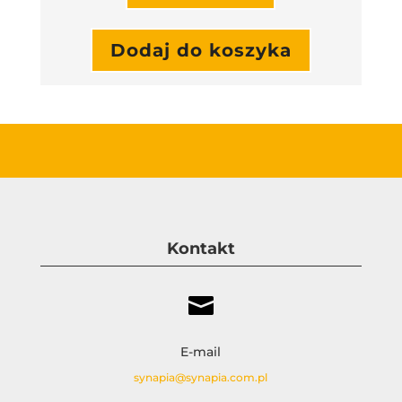
Dodaj do koszyka
Kontakt

E-mail
synapia@synapia.com.pl