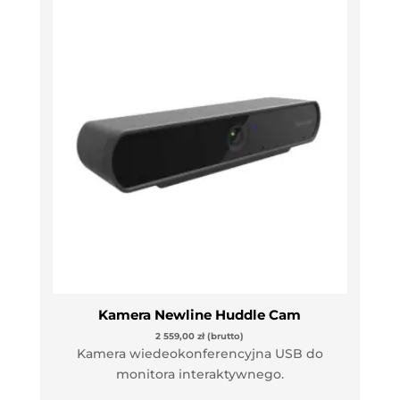
Kamera Newline Huddle Cam
2 559,00
zł
(brutto)
Kamera wiedeokonferencyjna USB do
monitora interaktywnego.