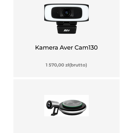
Kamera Aver Cam130
1 570,00
zł
(brutto)