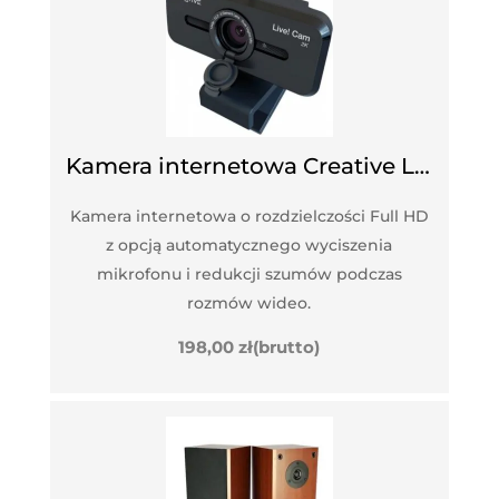
Kamera internetowa Creative Labs Live Cam Sync 1080 V2
Kamera internetowa o rozdzielczości Full HD
z opcją automatycznego wyciszenia
mikrofonu i redukcji szumów podczas
rozmów wideo.
198,00
zł
(brutto)