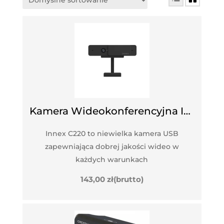
Kamera Wideokonferencyjna INNEX C220
Innex C220 to niewielka kamera USB
zapewniająca dobrej jakości wideo w
każdych warunkach
143,00
zł
(brutto)