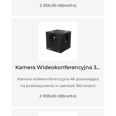
2 559,00
zł
(brutto)
Kamera Wideokonferencyjna 360 Stopni INNEX CUBE
Kamera widekonferencyjna 4K pozwalająca
na przekazywanie w zakresie 360 stopni
2 959,00
zł
(brutto)