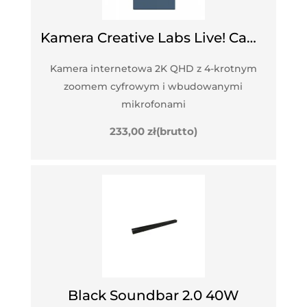
Kamera Creative Labs Live! Cam Sync V3
Kamera internetowa 2K QHD z 4-krotnym
zoomem cyfrowym i wbudowanymi
mikrofonami
233,00
zł
(brutto)
Black Soundbar 2.0 40W