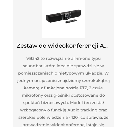
Zestaw do wideokonferencji AVer VB342+
VB342 to rozwiązanie all-in-one typu
soundbar, które idealnie sprawdzi się w
pomieszczeniach o nietypowym układzie. W
jednym urządzeniu znajdziemy szerokokątną
kamerę z funkcjonalnością PTZ, 2 czułe
mikrofony oraz głośniki dostosowane do
spoktań biznesowych. Model ten został
wzbogacony o funckję Audio tracking oraz
szerokie pole wiedzenia - 120° co sprawia, że
prowadzenie wideokonferencji staje się