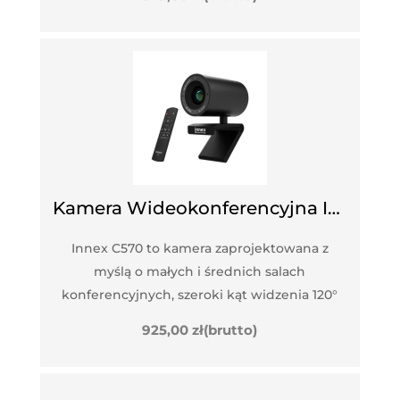
Kamera Wideokonferencyjna INNEX C570
Innex C570 to kamera zaprojektowana z
myślą o małych i średnich salach
konferencyjnych, szeroki kąt widzenia 120°
925,00
zł
(brutto)