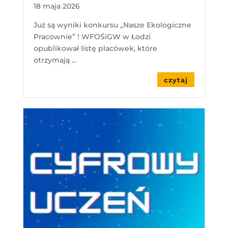
18 maja 2026
Już są wyniki konkursu „Nasze Ekologiczne
Pracownie” ! WFOŚiGW w Łodzi
opublikował listę placówek, które
otrzymają ...
czytaj