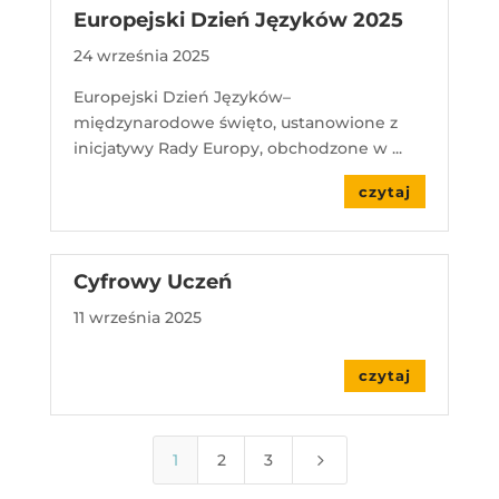
Europejski Dzień Języków 2025
24 września 2025
Europejski Dzień Języków–
międzynarodowe święto, ustanowione z
inicjatywy Rady Europy, obchodzone w ...
czytaj
Cyfrowy Uczeń
11 września 2025
czytaj
5
1
2
3