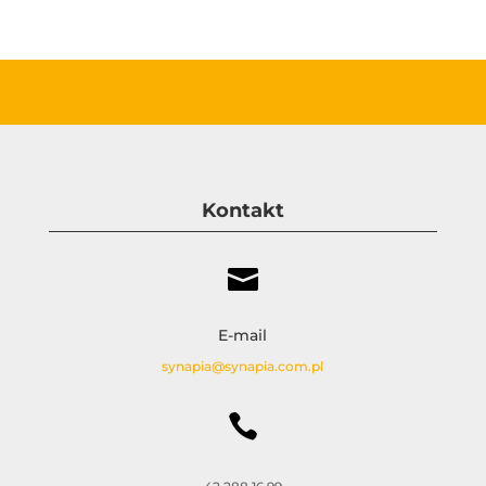
Kontakt

E-mail
synapia@synapia.com.pl
