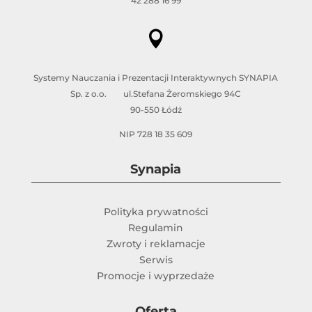
42 288 16 99

Systemy Nauczania i Prezentacji Interaktywnych SYNAPIA
Sp. z o.o. ul.Stefana Żeromskiego 94C
90-550 Łódź
NIP 728 18 35 609
Synapia
Polityka prywatności
Regulamin
Zwroty i reklamacje
Serwis
Promocje i wyprzedaże
Oferta