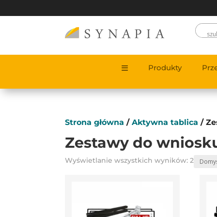
Produkty
Prz
Strona główna
/
Aktywna tablica
/ Ze
Zestawy do wniosk
Wyświetlanie wszystkich wyników: 2