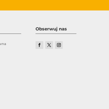
Obserwuj nas
ówna