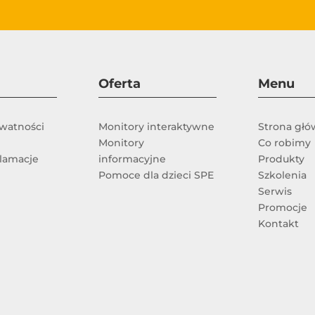
Oferta
Menu
ywatności
Monitory interaktywne
Strona gł
Monitory
Co robimy
klamacje
informacyjne
Produkty
Pomoce dla dzieci SPE
Szkolenia
Serwis
e
Promocje
Kontakt