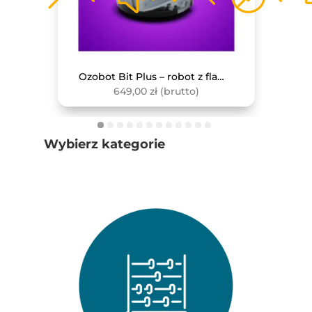
Monitor interaktywny Avtek TS 8 Lite G 86
Ozobot Bit Plus – robot z flamastrami
649,00
zł
(brutto)
Wybierz kategorie