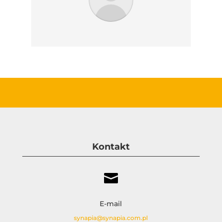
Kontakt

E-mail
synapia@synapia.com.pl