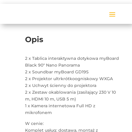
Opis
2 x Tablica interaktywna dotykowa myBoard
Black 90″ Nano Panorama
2 x Soundbar myBoard GD19S
2 x Projektor ultrkrótkoogniskowy WXGA
2 x Uchwyt ścienny do projektora
2 x Zestaw okablowania (zasilający 230 V 10
m, HDMI 10 m, USB 5 m)
1 x Kamera internetowa Full HD z
mikrofonem
W cenie:
Komplet usług: dostawa, montaż z