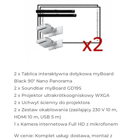
2 x Tablica interaktywna dotykowa myBoard
Black 90" Nano Panorama
2 x Soundbar myBoard GD19S
2 x Projektor ultrakrótkoogniskowy WXGA
2 x Uchwyt ścienny do projektora
2 x Zestaw okablowania (zasilający 230 V 10 m,
HDMI 10 m, USB 5 m)
1 x Kamera internetowa Full HD z mikrofonem
W cenie: Komplet usług: dostawa, montaż z