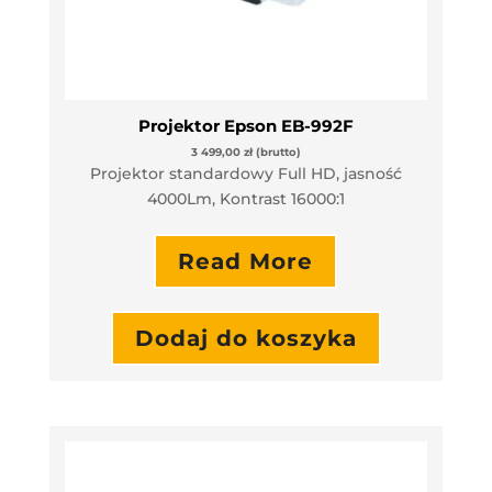
Projektor Epson EB-992F
3 499,00
zł
(brutto)
Projektor standardowy Full HD, jasność
4000Lm, Kontrast 16000:1
Read More
Dodaj do koszyka