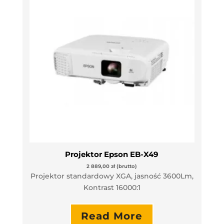
Projektor Epson EB-X49
2 889,00
zł
(brutto)
Projektor standardowy XGA, jasność 3600Lm,
Kontrast 16000:1
Read More