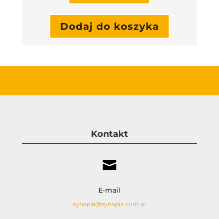
Dodaj do koszyka
Kontakt

E-mail
synapia@synapia.com.pl