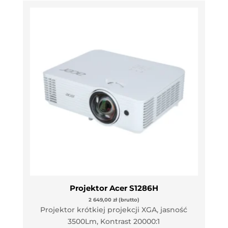
Projektor Acer S1286H
2 649,00
zł
(brutto)
Projektor krótkiej projekcji XGA, jasność
3500Lm, Kontrast 20000:1