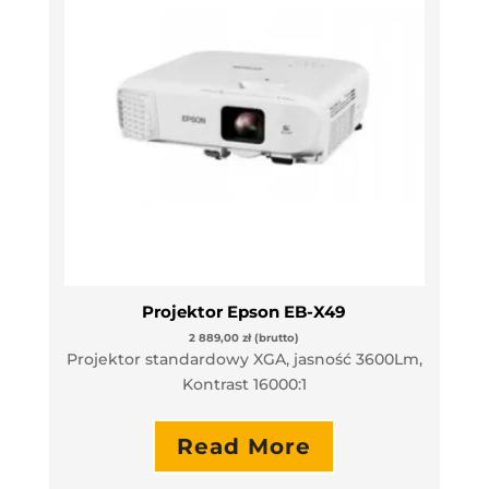
Projektor Epson EB-X49
2 889,00
zł
(brutto)
Projektor standardowy XGA, jasność 3600Lm,
Kontrast 16000:1
Read More