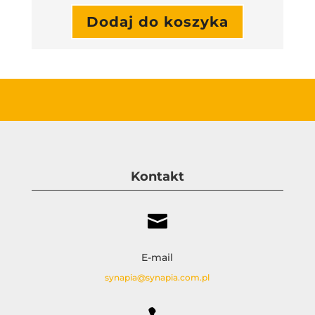
Dodaj do koszyka
Kontakt

E-mail
synapia@synapia.com.pl