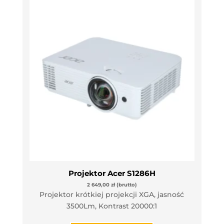
Projektor Acer S1286H
2 649,00
zł
(brutto)
Projektor krótkiej projekcji XGA, jasność
3500Lm, Kontrast 20000:1