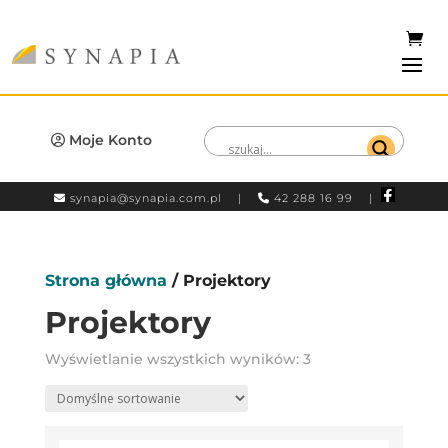
Moje Konto
synapia@synapia.com.pl
|
42 288 16 99 |
Strona główna
/ Projektory
Projektory
Wyświetlanie wszystkich wyników: 3