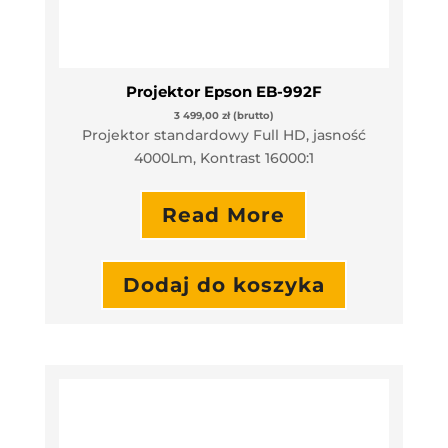
Projektor Epson EB-992F
3 499,00
zł
(brutto)
Projektor standardowy Full HD, jasność
4000Lm, Kontrast 16000:1
Read More
Dodaj do koszyka