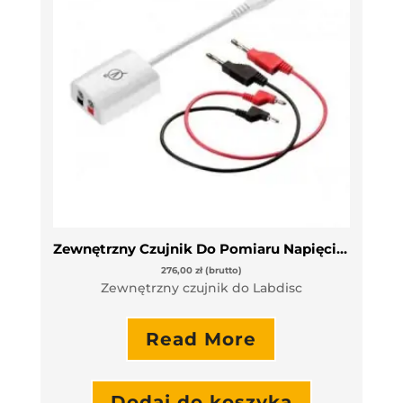
Zewnętrzny Czujnik Do Pomiaru Napięcia Prądu
276,00
zł
(brutto)
Zewnętrzny czujnik do Labdisc
Read More
Dodaj do koszyka