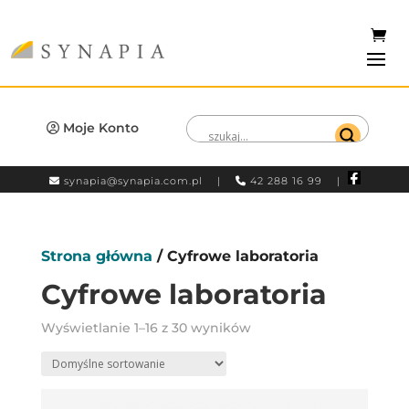
Moje Konto
synapia@synapia.com.pl
|
42 288 16 99 |
Strona główna
/ Cyfrowe laboratoria
Cyfrowe laboratoria
Wyświetlanie 1–16 z 30 wyników