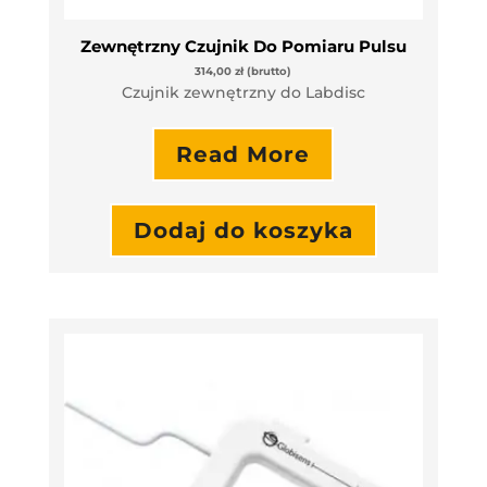
Zewnętrzny Czujnik Do Pomiaru Pulsu
314,00
zł
(brutto)
Czujnik zewnętrzny do Labdisc
Read More
Dodaj do koszyka