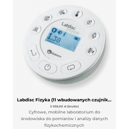
Labdisc Fizyka (11 wbudowanych czujników)
3 059,00
zł
(brutto)
Cyfrowe, mobilne laboratorium do
środowiska do pomiarów i analizy danych
fizykochemicznych