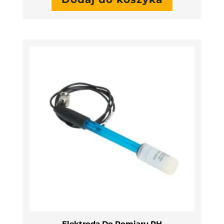
Elektroda Do Pomiaru PH