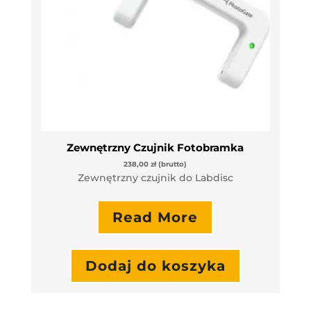
Zewnętrzny Czujnik Fotobramka
238,00
zł
(brutto)
Zewnętrzny czujnik do Labdisc
Read More
Dodaj do koszyka