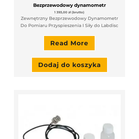
Bezprzewodowy dynamometr
1 393,00
zł
(brutto)
Zewnętrzny Bezprzewodowy Dynamometr
Do Pomiaru Przyspieszenia I Siły do Labdisc
Read More
Dodaj do koszyka