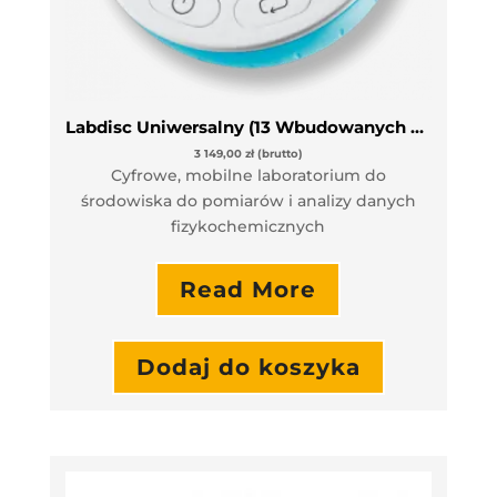
Labdisc Uniwersalny (13 Wbudowanych Czujników Pomiarowych)
3 149,00
zł
(brutto)
Cyfrowe, mobilne laboratorium do
środowiska do pomiarów i analizy danych
fizykochemicznych
Read More
Dodaj do koszyka