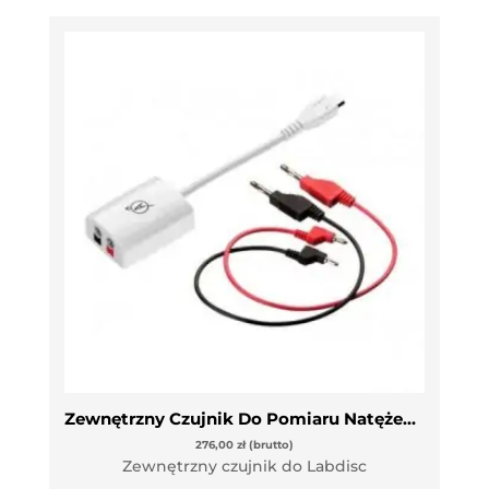
Zewnętrzny Czujnik Do Pomiaru Natężenia Prądu
276,00
zł
(brutto)
Zewnętrzny czujnik do Labdisc