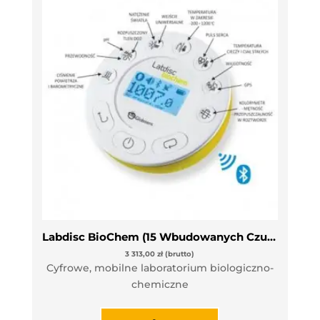
Labdisc BioChem (15 Wbudowanych Czujników Pomiarowych)
3 313,00
zł
(brutto)
Cyfrowe, mobilne laboratorium biologiczno-
chemiczne