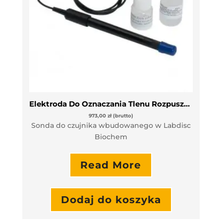
Elektroda Do Oznaczania Tlenu Rozpuszczonego W Wodzie
973,00
zł
(brutto)
Sonda do czujnika wbudowanego w Labdisc
Biochem
Read More
Dodaj do koszyka