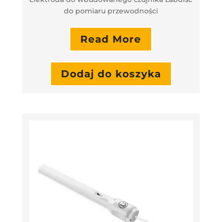
do pomiaru przewodności
Read More
Dodaj do koszyka