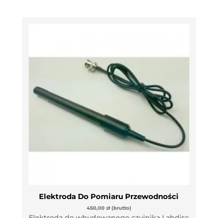
Elektroda Do Pomiaru Przewodności
450,00
zł
(brutto)
Elektroda do wbudowanego czujnika Labdisc