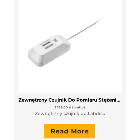
Zewnętrzny Czujnik Do Pomiaru Stężenia CO2
1 185,00
zł
(brutto)
Zewnętrzny czujnik do Labdisc
Read More