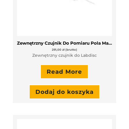
Zewnętrzny Czujnik Do Pomiaru Pola Magnetycznego (Podł. Do Gniazda Uniwersalnego)
291,00
zł
(brutto)
Zewnętrzny czujnik do Labdisc
Read More
Dodaj do koszyka