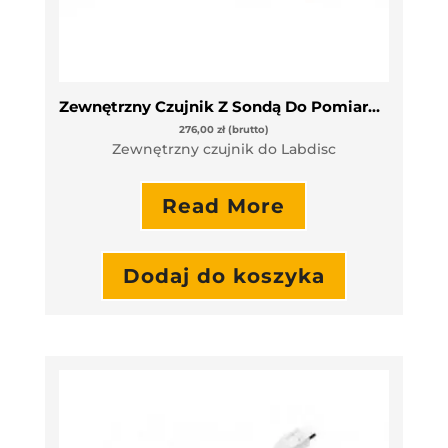
Zewnętrzny Czujnik Z Sondą Do Pomiaru Temperatury
276,00
zł
(brutto)
Zewnętrzny czujnik do Labdisc
Read More
Dodaj do koszyka