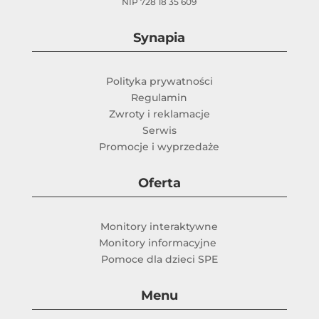
NIP 728 18 35 609
Synapia
Polityka prywatności
Regulamin
Zwroty i reklamacje
Serwis
Promocje i wyprzedaże
Oferta
Monitory interaktywne
Monitory informacyjne
Pomoce dla dzieci SPE
Menu