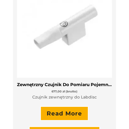
Zewnętrzny Czujnik Do Pomiaru Pojemności Płuc
677,00
zł
(brutto)
Czujnik zewnętrzny do Labdisc
Read More