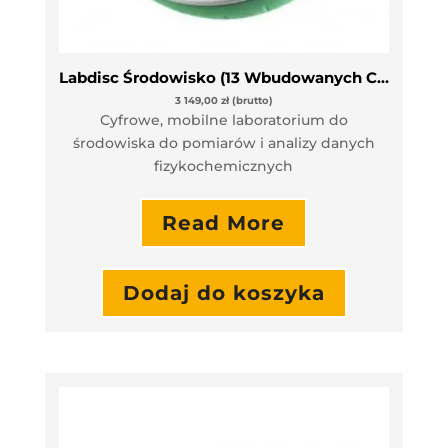
Labdisc Środowisko (13 Wbudowanych Czujników Pomiarowych)
3 149,00
zł
(brutto)
Cyfrowe, mobilne laboratorium do
środowiska do pomiarów i analizy danych
fizykochemicznych
Read More
Dodaj do koszyka