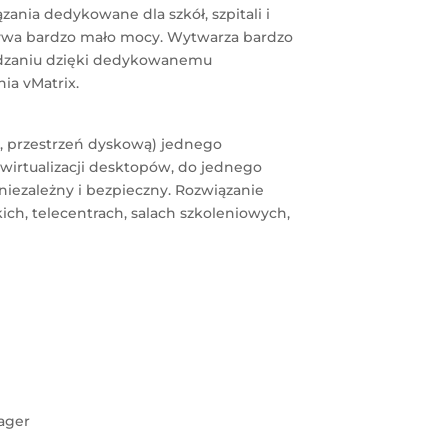
zania dedykowane dla szkół, szpitali i
żywa bardzo mało mocy. Wytwarza bardzo
rządzaniu dzięki dedykowanemu
ia vMatrix.
ą, przestrzeń dyskową) jednego
wirtualizacji desktopów, do jednego
niezależny i bezpieczny. Rozwiązanie
ich, telecentrach, salach szkoleniowych,
ager