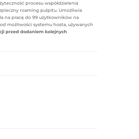
żyteczność procesu współdzielenia
zpieczny roaming pulpitu. Umożliwia
ala na pracę do 99 użytkowników na
od możliwości systemu hosta, używanych
acji przed dodaniem kolejnych