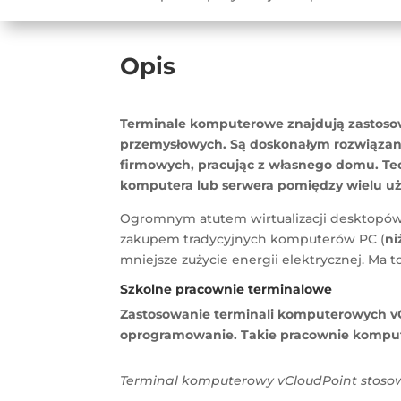
Opis
Terminale komputerowe znajdują zastosow
przemysłowych. Są doskonałym rozwiązan
firmowych, pracując z własnego domu. Te
komputera lub serwera pomiędzy wielu u
Ogromnym atutem wirtualizacji desktopów,
zakupem tradycyjnych komputerów PC (
ni
mniejsze zużycie energii elektrycznej. Ma 
Szkolne pracownie terminalowe
Zastosowanie terminali komputerowych vCl
oprogramowanie. Takie pracownie komput
Terminal komputerowy vCloudPoint stos