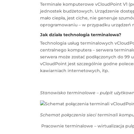
Terminale komputerowe vCloudPoint V1 (posia
jednostek budżetowych. Urządzenie dostęp
mało ciepła, jest ciche, nie generuje szu
oprogramowaniu – w przypadku urządzeń m
Jak działa technologia terminalowa?
Technologia usług terminalowych vCloudPoi
centralnego komputera – serwera terminal
serwera może zostać podłączonych do 99 uż
vCloudPoint jest szczególnie godne polecen
kawiarniach internetowych, itp.
Stanowisko terminalowe – pulpit użytkow
Schemat połączenia sieci terminali komp
Pracownie terminalowe – wirtualizacja p