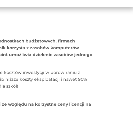
 jednostkach budżetowych, firmach
nik korzysta z zasobów komputerów
oint umożliwia dzielenie zasobów jednego
e kosztów inwestycji w porównaniu z
użo niższe koszty eksploatacji i nawet 90%
la szkół!
ze względu na korzystne ceny licencji na