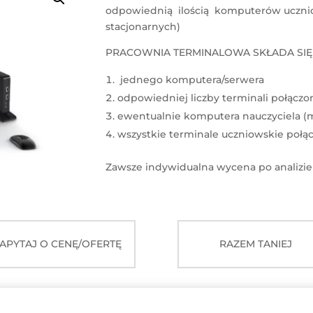
odpowiednią ilością komputerów uczn
stacjonarnych)
PRACOWNIA TERMINALOWA SKŁADA SIĘ 
jednego komputera/serwera
odpowiedniej liczby terminali połączo
ewentualnie komputera nauczyciela (m
wszystkie terminale uczniowskie połą
Zawsze indywidualna wycena po analizie
APYTAJ O CENĘ/OFERTĘ
RAZEM TANIEJ