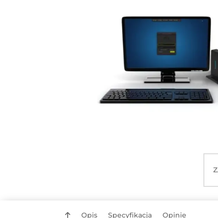
Z
Opis
Specyfikacja
Opinie