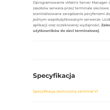
Oprogramowanie vMatrix Server Manager dz
zasobów serwera przez terminale sieciowe
scentralizowane zarządzanie peryferiami d
jednym współużytkowanym serwerze. Liczb
aplikacji oraz oczekiwanej wydajności.
Zale
użytkowników do sieci terminalowej
.
Specyfikacja
Specyfikacja_techniczna_terminal V1