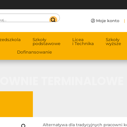
Moje konto
|
zedszkola
Szkoły
Licea
Szkoły
podstawowe
i Technika
wyższe
Dofinansowanie
OWNIE TERMINALOWE
Alternatywa dla tradycyjnych pracowni