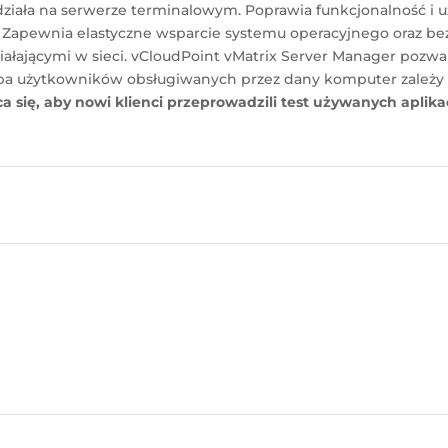
iała na serwerze terminalowym. Poprawia funkcjonalność i u
. Zapewnia elastyczne wsparcie systemu operacyjnego oraz be
ziałającymi w sieci. vCloudPoint vMatrix Server Manager pozw
a użytkowników obsługiwanych przez dany komputer zależy 
ca się, aby nowi klienci przeprowadzili test używanych aplik