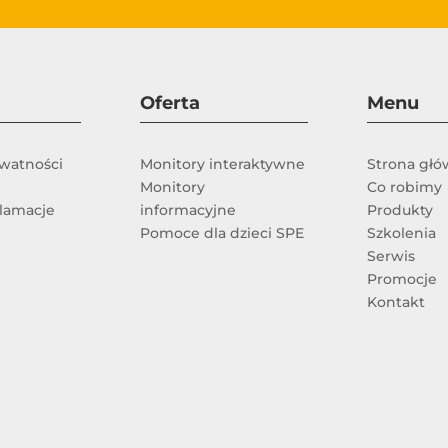
Oferta
Menu
ywatności
Monitory interaktywne
Strona gł
Monitory
Co robimy
klamacje
informacyjne
Produkty
Pomoce dla dzieci SPE
Szkolenia
Serwis
e
Promocje
Kontakt