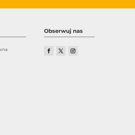
Obserwuj nas
ówna