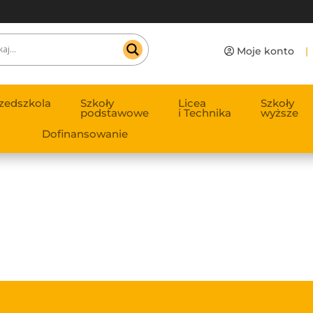
Moje konto
|
zedszkola
Szkoły
Licea
Szkoły
podstawowe
i Technika
wyższe
Dofinansowanie