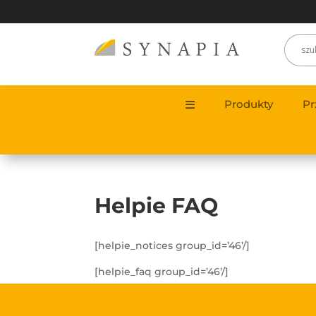
Produkty
Pr
Helpie FAQ
[helpie_notices group_id=’46’/]
[helpie_faq group_id=’46’/]