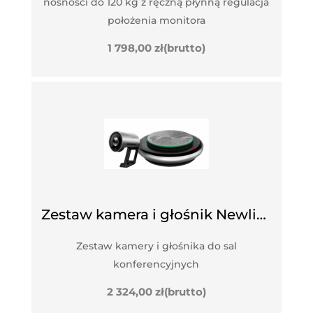
nośności do 120 kg z ręczną płynną regulacja
położenia monitora
1 798,00
zł
(brutto)
Zestaw kamera i głośnik Newline Meet Cam Set
Zestaw kamery i głośnika do sal
konferencyjnych
2 324,00
zł
(brutto)