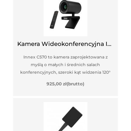
Kamera Wideokonferencyjna INNEX C570
Innex C570 to kamera zaprojektowana z
myślą o małych i średnich salach
konferencyjnych, szeroki kąt widzenia 120°
925,00
zł
(brutto)