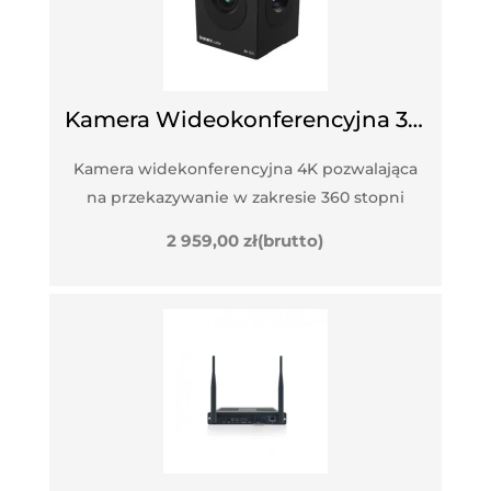
Kamera Wideokonferencyjna 360 Stopni INNEX CUBE
Kamera widekonferencyjna 4K pozwalająca
na przekazywanie w zakresie 360 stopni
2 959,00
zł
(brutto)