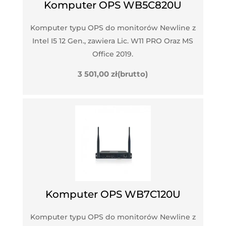
Komputer OPS WB5C820U
Komputer typu OPS do monitorów Newline z
Intel I5 12 Gen., zawiera Lic. W11 PRO Oraz MS
Office 2019.
3 501,00
zł
(brutto)
Komputer OPS WB7C120U
Komputer typu OPS do monitorów Newline z