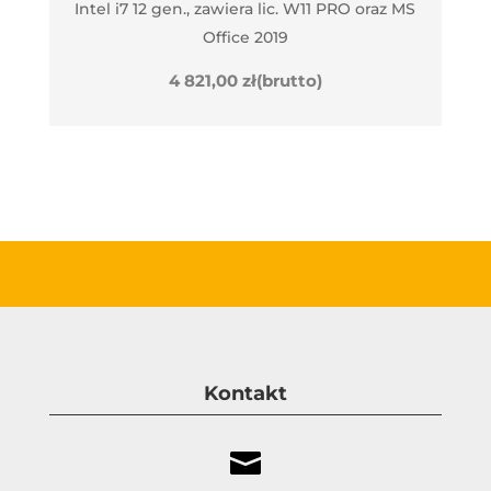
Intel i7 12 gen., zawiera lic. W11 PRO oraz MS
Office 2019
4 821,00
zł
(brutto)
Kontakt
