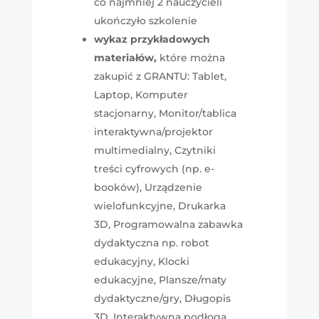
co najmniej 2 nauczycieli
ukończyło szkolenie
wykaz przykładowych
materiałów,
które można
zakupić z GRANTU: Tablet,
Laptop, Komputer
stacjonarny, Monitor/tablica
interaktywna/projektor
multimedialny, Czytniki
treści cyfrowych (np. e-
booków), Urządzenie
wielofunkcyjne, Drukarka
3D, Programowalna zabawka
dydaktyczna np. robot
edukacyjny, Klocki
edukacyjne, Plansze/maty
dydaktyczne/gry, Długopis
3D, Interaktywna podłoga,