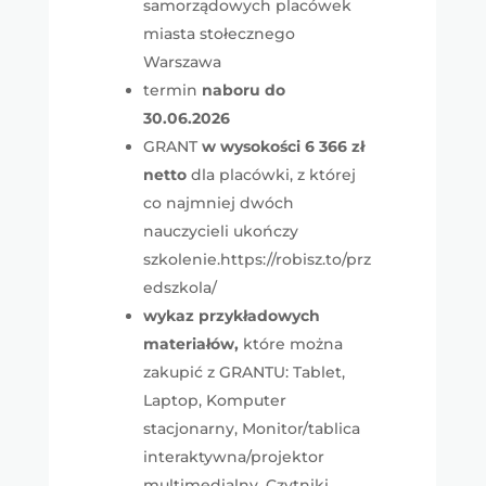
samorządowych placówek
miasta stołecznego
Warszawa
termin
naboru do
30.06.2026
GRANT
w wysokości 6 366 zł
netto
dla placówki, z której
co najmniej dwóch
nauczycieli ukończy
szkolenie.https://robisz.to/prz
edszkola/
wykaz przykładowych
materiałów,
które można
zakupić z GRANTU: Tablet,
Laptop, Komputer
stacjonarny, Monitor/tablica
interaktywna/projektor
multimedialny, Czytniki