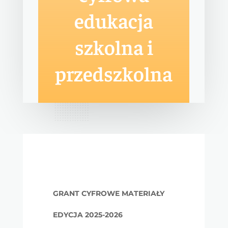
edukacja
szkolna i
przedszkolna
GRANT CYFROWE MATERIAŁY
EDYCJA 2025-2026