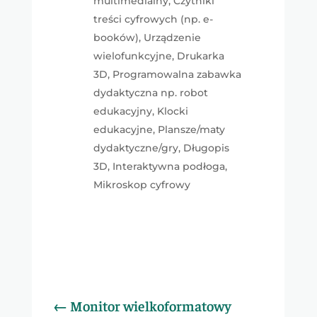
multimedialny, Czytniki
treści cyfrowych (np. e-
booków), Urządzenie
wielofunkcyjne, Drukarka
3D, Programowalna zabawka
dydaktyczna np. robot
edukacyjny, Klocki
edukacyjne, Plansze/maty
dydaktyczne/gry, Długopis
3D, Interaktywna podłoga,
Mikroskop cyfrowy
←
Monitor wielkoformatowy