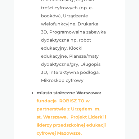
treści cyfrowych (np. e-
booków), Urządzenie
wielofunkcyjne, Drukarka
3D, Programowalna zabawka
dydaktyczna np. robot
edukacyjny, Klocki
edukacyjne, Plansze/maty
dydaktyczne/gry, Długopis
3D, Interaktywna podłoga,
Mikroskop cyfrowy
miasto stołeczne Warszawa:
fundacja ROBISZ TO w
partnerstwie z Urzędem m.
st. Warszawa. Projekt Liderki i
liderzy przedszkolnej edukacji
cyfrowej Mazowsze.