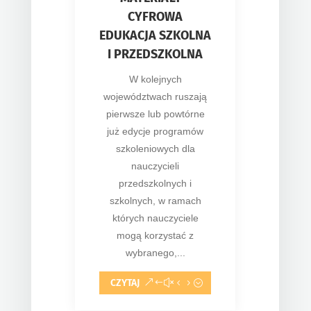
CYFROWA
EDUKACJA SZKOLNA
I PRZEDSZKOLNA
W kolejnych
województwach ruszają
pierwsze lub powtórne
już edycje programów
szkoleniowych dla
nauczycieli
przedszkolnych i
szkolnych, w ramach
których nauczyciele
mogą korzystać z
wybranego,...
CZYTAJ