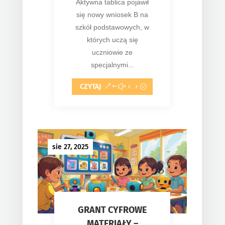
Aktywna tablica pojawił
się nowy wniosek B na
szkół podstawowych, w
których uczą się
uczniowie ze
specjalnymi...
CZYTAJ
sie 27, 2025
GRANT CYFROWE
MATERIAŁY –