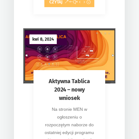
CZYTAJ
kwi 8, 2024
Aktywna Tablica
2024 – nowy
wniosek
Na stronie MEN w
ogłoszeniu o
rozpoczętym naborze do
ostatniej edycji programu