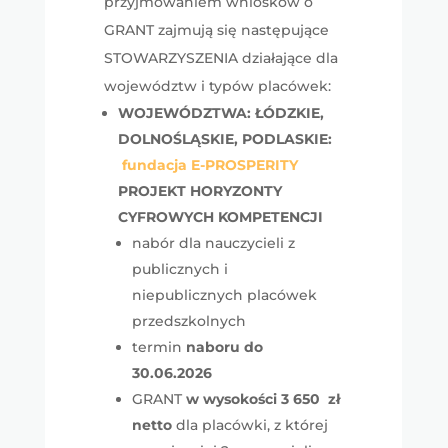
przyjmowaniem wniosków o
GRANT zajmują się następujące
STOWARZYSZENIA działające dla
województw i typów placówek:
WOJEWÓDZTWA: ŁÓDZKIE,
DOLNOŚLĄSKIE, PODLASKIE:
fundacja E-PROSPERITY
PROJEKT HORYZONTY
CYFROWYCH KOMPETENCJI
nabór dla nauczycieli z
publicznych i
niepublicznych placówek
przedszkolnych
termin
naboru do
30.06.2026
GRANT
w wysokości 3 650 zł
netto
dla placówki, z której