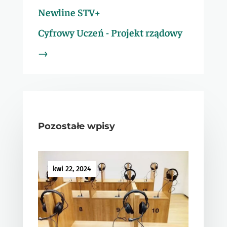
Newline STV+
Cyfrowy Uczeń - Projekt rządowy
→
Pozostałe wpisy
kwi 22, 2024