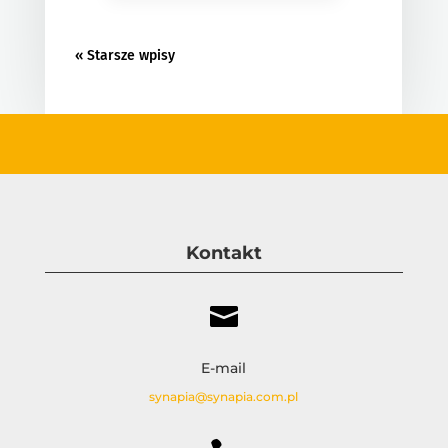
« Starsze wpisy
Kontakt

E-mail
synapia@synapia.com.pl