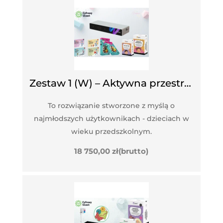
Zestaw 1 (W) – Aktywna przestrzeń ruchowa
To rozwiązanie stworzone z myślą o
najmłodszych użytkownikach - dzieciach w
wieku przedszkolnym.
18 750,00
zł
(brutto)