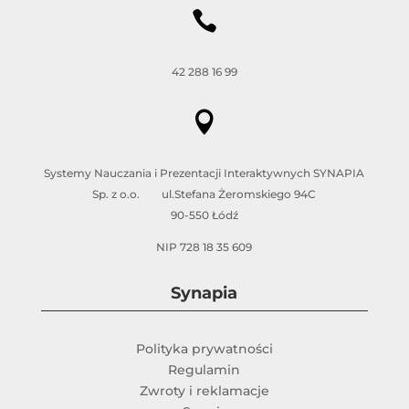

42 288 16 99

Systemy Nauczania i Prezentacji Interaktywnych SYNAPIA
Sp. z o.o. ul.Stefana Żeromskiego 94C
90-550 Łódź
NIP 728 18 35 609
Synapia
Polityka prywatności
Regulamin
Zwroty i reklamacje