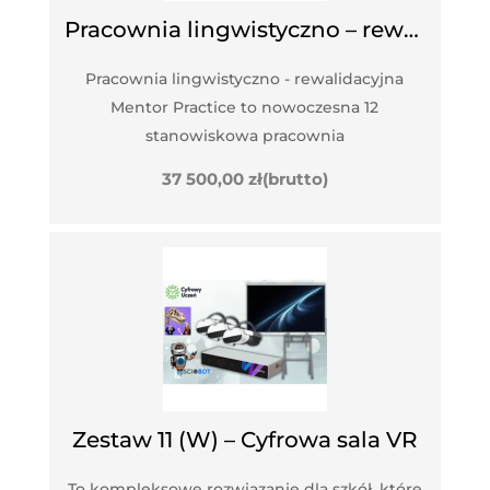
Pracownia lingwistyczno – rewalidacyjna Mentor Practice
Pracownia lingwistyczno - rewalidacyjna
Mentor Practice to nowoczesna 12
stanowiskowa pracownia
37 500,00
zł
(brutto)
Zestaw 11 (W) – Cyfrowa sala VR
To kompleksowe rozwiązanie dla szkół, które