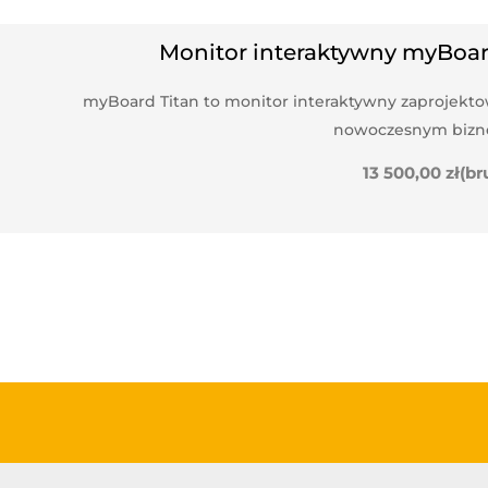
Monitor interaktywny myBoar
myBoard Titan to monitor interaktywny zaprojektowa
nowoczesnym bizne
13 500,00
zł
(br