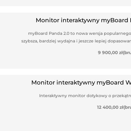
Monitor interaktywny myBoard 
myBoard Panda 2.0 to nowa wersja popularnego 
szybsza, bardziej wydajna i jeszcze lepiej dopasow
9 900,00
zł
(br
Monitor interaktywny myBoard W
Interaktywny monitor dotykowy o przekątnej 
12 400,00
zł
(br