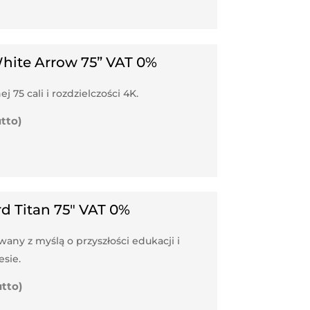
hite Arrow 75” VAT 0%
75 cali i rozdzielczości 4K.
utto)
d Titan 75″ VAT 0%
ny z myślą o przyszłości edukacji i
sie.
utto)