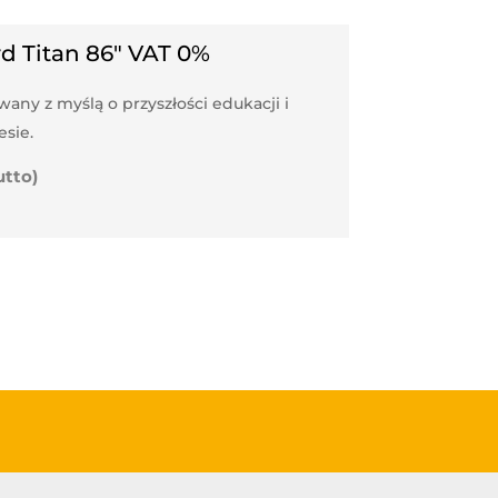
d Titan 86″ VAT 0%
ny z myślą o przyszłości edukacji i
sie.
utto)