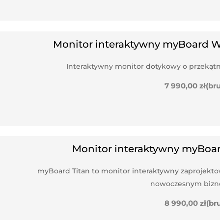
Monitor interaktywny myBoard W
Interaktywny monitor dotykowy o przekątnej 
7 990,00
zł
(br
Monitor interaktywny myBoar
myBoard Titan to monitor interaktywny zaprojektowa
nowoczesnym bizne
8 990,00
zł
(br