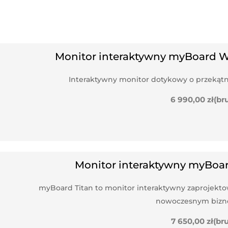
Monitor interaktywny myBoard W
Interaktywny monitor dotykowy o przekątnej 
6 990,00
zł
(br
Monitor interaktywny myBoar
myBoard Titan to monitor interaktywny zaprojektowa
nowoczesnym bizne
7 650,00
zł
(br