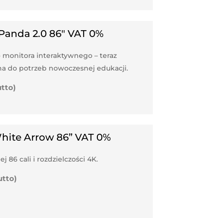
Panda 2.0 86″ VAT 0%
monitora interaktywnego – teraz
ana do potrzeb nowoczesnej edukacji.
utto)
hite Arrow 86” VAT 0%
86 cali i rozdzielczości 4K.
utto)