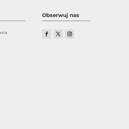
Obserwuj nas
ówna