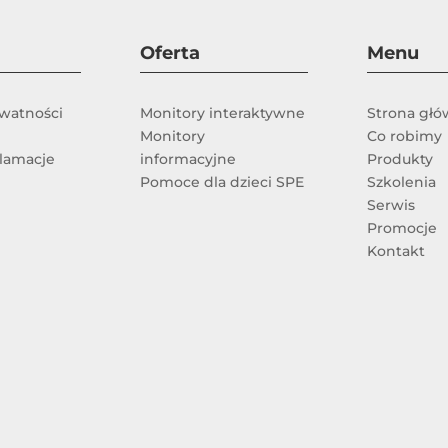
Oferta
Menu
ywatności
Monitory interaktywne
Strona gł
Monitory
Co robimy
klamacje
informacyjne
Produkty
Pomoce dla dzieci SPE
Szkolenia
Serwis
e
Promocje
Kontakt