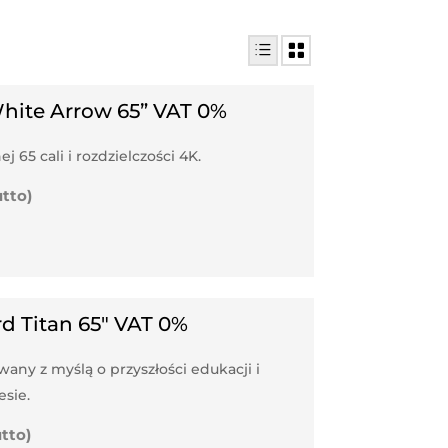
hite Arrow 65” VAT 0%
65 cali i rozdzielczości 4K.
utto)
d Titan 65″ VAT 0%
ny z myślą o przyszłości edukacji i
sie.
utto)