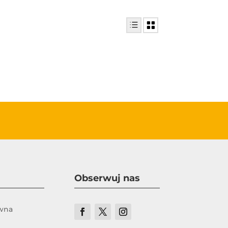
Obserwuj nas
ówna