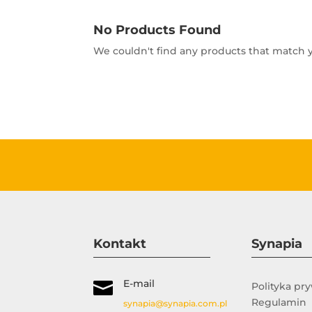
No Products Found
We couldn't find any products that match you
Kontakt
Synapia
E-mail

Polityka pr
Regulamin
synapia@synapia.com.pl