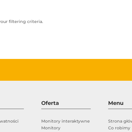
r filtering criteria.
Oferta
Menu
ywatności
Monitory interaktywne
Strona gł
Monitory
Co robimy