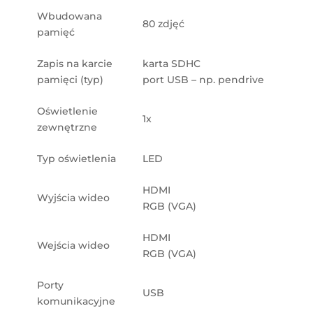
Wbudowana
80 zdjęć
pamięć
Zapis na karcie
karta SDHC
pamięci (typ)
port USB – np. pendrive
Oświetlenie
1x
zewnętrzne
Typ oświetlenia
LED
HDMI
Wyjścia wideo
RGB (VGA)
HDMI
Wejścia wideo
RGB (VGA)
Porty
USB
komunikacyjne