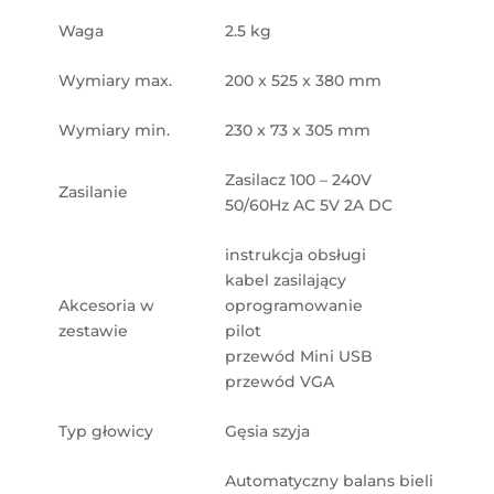
Waga
2.5 kg
Wymiary max.
200 x 525 x 380 mm
Wymiary min.
230 x 73 x 305 mm
Zasilacz 100 – 240V
Zasilanie
50/60Hz AC 5V 2A DC
instrukcja obsługi
kabel zasilający
Akcesoria w
oprogramowanie
zestawie
pilot
przewód Mini USB
przewód VGA
Typ głowicy
Gęsia szyja
Automatyczny balans bieli