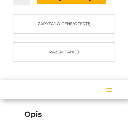
F17-
8M
ZAPYTAJ O CENĘ/OFERTĘ
RAZEM TANIEJ
Opis