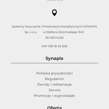

Systemy Nauczania i Prezentacji Interaktywnych SYNAPIA
Sp. z o.o. ul.Stefana Żeromskiego 94C
90-550 Łódź
NIP 728 18 35 609
Synapia
Polityka prywatności
Regulamin
Zwroty i reklamacje
Serwis
Promocje i wyprzedaże
Oferta