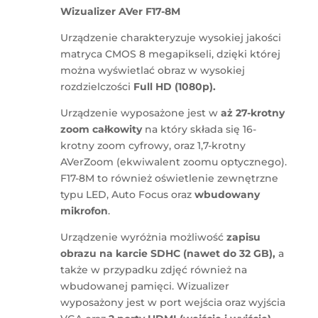
Wizualizer AVer F17-8M
Urządzenie charakteryzuje wysokiej jakości
matryca CMOS 8 megapikseli, dzięki której
można wyświetlać obraz w wysokiej
rozdzielczości
Full HD (1080p).
Urządzenie wyposażone jest w
aż 27-krotny
zoom całkowity
na który składa się 16-
krotny zoom cyfrowy, oraz 1,7-krotny
AVerZoom (ekwiwalent zoomu optycznego).
F17-8M to również oświetlenie zewnętrzne
typu LED, Auto Focus oraz
wbudowany
mikrofon
.
Urządzenie wyróżnia możliwość
zapisu
obrazu na karcie SDHC (nawet do 32 GB),
a
także w przypadku zdjęć również na
wbudowanej pamięci. Wizualizer
wyposażony jest w port wejścia oraz wyjścia