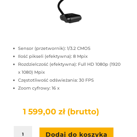
Sensor (przetwornik): 1/3.2 CMOS
Ilość pikseli (efektywna): 8 Mpix
Rozdzielczość (efektywna): Full HD 1080p (1920
x 1080) Mpix
Częstotliwość odświeżania: 30 FPS
Zoom cyfrowy: 16 x
1 599,00
zł
(brutto)
ilość
Dodaj do koszyka
AVer