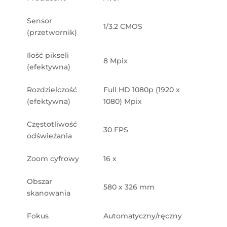
Sensor
1/3.2 CMOS
(przetwornik)
Ilość pikseli
8 Mpix
(efektywna)
Rozdzielczość
Full HD 1080p (1920 x
(efektywna)
1080) Mpix
Częstotliwość
30 FPS
odświeżania
Zoom cyfrowy
16 x
Obszar
580 x 326 mm
skanowania
Fokus
Automatyczny/ręczny