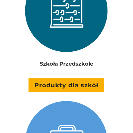
Szkoła Przedszkole
Produkty dla szkół