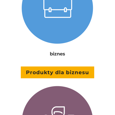
biznes
Produkty dla biznesu