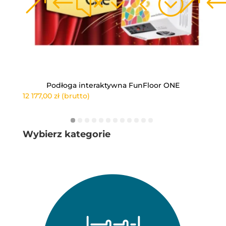
Podłoga interaktywna FunFloor ONE
12 177,00
zł
(brutto)
Wybierz kategorie