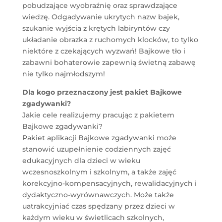
pobudzające wyobraźnię oraz sprawdzające
wiedzę. Odgadywanie ukrytych nazw bajek,
szukanie wyjścia z krętych labiryntów czy
układanie obrazka z ruchomych klocków, to tylko
niektóre z czekających wyzwań! Bajkowe tło i
zabawni bohaterowie zapewnią świetną zabawę
nie tylko najmłodszym!
Dla kogo przeznaczony jest pakiet Bajkowe
zgadywanki?
Jakie cele realizujemy pracując z pakietem
Bajkowe zgadywanki?
Pakiet aplikacji Bajkowe zgadywanki może
stanowić uzupełnienie codziennych zajęć
edukacyjnych dla dzieci w wieku
wczesnoszkolnym i szkolnym, a także zajęć
korekcyjno-kompensacyjnych, rewalidacyjnych i
dydaktyczno-wyrównawczych. Może także
uatrakcyjniać czas spędzany przez dzieci w
każdym wieku w świetlicach szkolnych,