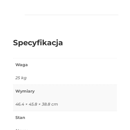
Specyfikacja
Waga
25 kg
Wymiary
46.4 × 45.8 × 38.8 cm
Stan