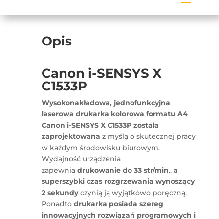
Opis
Canon i-SENSYS X
C1533P
Wysokonakładowa, jednofunkcyjna
laserowa drukarka kolorowa formatu A4
Canon i-SENSYS X C1533P została
zaprojektowana
z myślą o skutecznej pracy
w każdym środowisku biurowym.
Wydajność urządzenia
zapewnia
drukowanie do 33 str/min
.,
a
superszybki czas rozgrzewania wynoszący
2 sekundy
czynią ją wyjątkowo poręczną.
Ponadto
drukarka posiada szereg
innowacyjnych rozwiązań programowych i