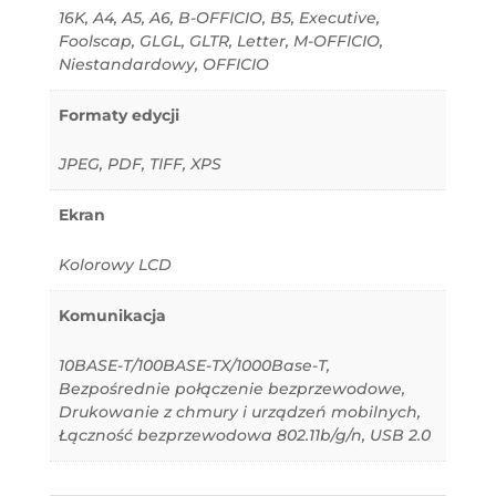
16K, A4, A5, A6, B-OFFICIO, B5, Executive,
Foolscap, GLGL, GLTR, Letter, M-OFFICIO,
Niestandardowy, OFFICIO
Formaty edycji
JPEG, PDF, TIFF, XPS
Ekran
Kolorowy LCD
Komunikacja
10BASE-T/100BASE-TX/1000Base-T,
Bezpośrednie połączenie bezprzewodowe,
Drukowanie z chmury i urządzeń mobilnych,
Łączność bezprzewodowa 802.11b/g/n, USB 2.0