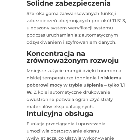
Solidne zabezpieczenia
Szeroka gama zaawansowanych funkcji
zabezpieczeń obejmujących protokół TLS1.3,
ulepszony system weryfikacji systemu
podczas uruchamiania z automatycznym
odzyskiwaniem i szyfrowaniem danych.
Koncentracja na
zrównoważonym rozwoju
Mniejsze zużycie energii dzięki tonerom o
niskiej temperaturze topnienia i
niskiemu
poborowi mocy w trybie uśpienia – tylko 1,1
W.
Z kolei automatyczne drukowanie
dwustronne pozwala ograniczyć straty
materiałów eksploatacyjnych.
Intuicyjna obsługa
Funkcja przeciągania i upuszczania
umożliwia dostosowanie ekranu
wyświetlacza, co ułatwia wykonywanie