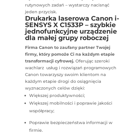
rutynowych zadań – wystarczy nacisnąć
jeden przycisk.
Drukarka laserowa Canon i-
SENSYS X C1533P – szybkie
jednofunkcyjne urządzenie
dla małej grupy roboczej
F
irma Canon to zaufany partner Twojej
firmy, który pomoże Ci na każdym etapie
transformacji cyfrowej.
Oferując szeroki
wachlarz usług i rozwiązań programowych
Canon towarzyszy swoim klientom na
każdym etapie drogi do osiągnięcia
wyznaczonych celów dzięki:
Większej produktywności;
Większej mobilności i poprawie jakości
współpracy;
Poprawie bezpieczeństwa informacji w
firmie.