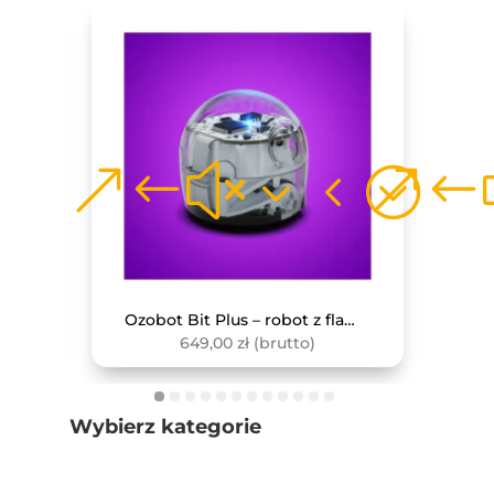
Monitor interaktywny Avtek TS 8 Lite G 86
Ozobot Bit Plus – robot z flamastrami
649,00
zł
(brutto)
Wybierz kategorie