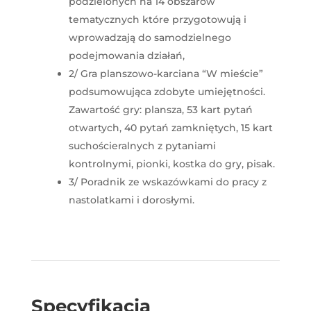
podzielonych na 14 obszarów
tematycznych które przygotowują i
wprowadzają do samodzielnego
podejmowania działań,
2/ Gra planszowo-karciana “W mieście”
podsumowująca zdobyte umiejętności.
Zawartość gry: plansza, 53 kart pytań
otwartych, 40 pytań zamkniętych, 15 kart
suchościeralnych z pytaniami
kontrolnymi, pionki, kostka do gry, pisak.
3/ Poradnik ze wskazówkami do pracy z
nastolatkami i dorosłymi.
Specyfikacja