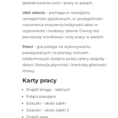
abstrahowania cech i pracy w parach.
Ułóż zdania
– pomaga w rozwijaniu
umiejętności językowych, w szczególności
rozumienia znaczenia kolejności słów w
wypowiedzi i budowy zdania. Ćwiczy też
percepcję wzrokową i uczy pracy w parach.
Poeci
– gra polega na wykonywaniu
pokazywanych na planszy ćwiczeń
oddechowych kolejno przez cztery zespoły
dzieci. Rozwija płynność i kontrolę głośności
mowy.
Karty pracy
Znajdź drogę – labirynt
Połącz pasujące
Szlaczki – skoki żabki
Szlaczki – skoki żabki 2
Znajdź parę