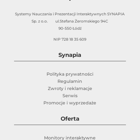
Systemy Nauczania i Prezentacji Interaktywnych SYNAPIA
Sp. z o.o. ul.Stefana Żeromskiego 94C
90-550 Łódź
NIP 728 18 35 609
Synapia
Polityka prywatności
Regulamin
Zwroty i reklamacje
Serwis
Promocje i wyprzedaże
Oferta
Monitory interaktywne