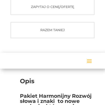
SŁOWA
ZAPYTAJ O CENĘ/OFERTĘ
I
ZNAKI
RAZEM TANIEJ
Opis
Pakiet Harmonijny Rozwój
słowa i znaki to nowe