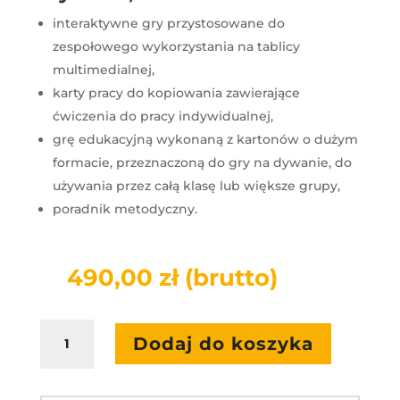
interaktywne gry przystosowane do
zespołowego wykorzystania na tablicy
multimedialnej,
karty pracy do kopiowania zawierające
ćwiczenia do pracy indywidualnej,
grę edukacyjną wykonaną z kartonów o dużym
formacie, przeznaczoną do gry na dywanie, do
używania przez całą klasę lub większe grupy,
poradnik metodyczny.
490,00
zł
(brutto)
ilość
Dodaj do koszyka
HARMONIJNY
ROZWÓJ
-