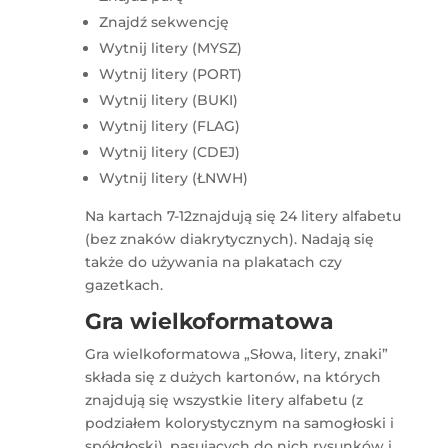
Znajdź sekwencję
Wytnij litery (MYSZ)
Wytnij litery (PORT)
Wytnij litery (BUKI)
Wytnij litery (FLAG)
Wytnij litery (CDEJ)
Wytnij litery (ŁNWH)
Na kartach 7-12znajdują się 24 litery alfabetu
(bez znaków diakrytycznych). Nadają się
także do używania na plakatach czy
gazetkach.
Gra wielkoformatowa
Gra wielkoformatowa „Słowa, litery, znaki”
składa się z dużych kartonów, na których
znajdują się wszystkie litery alfabetu (z
podziałem kolorystycznym na samogłoski i
spółgłoski), pasujących do nich rysunków i