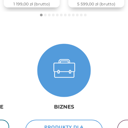
1 199,00
zł
(brutto)
5 599,00
zł
(brutto)
E
BIZNES
Ł
PRODUKTY DLA