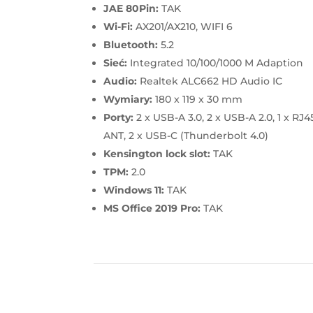
JAE 80Pin:
TAK
Wi-Fi:
AX201/AX210, WIFI 6
Bluetooth:
5.2
Sieć:
Integrated 10/100/1000 M Adaption
Audio:
Realtek ALC662 HD Audio IC
Wymiary:
180 x 119 x 30 mm
Porty:
2 x USB-A 3.0, 2 x USB-A 2.0, 1 x RJ4
ANT, 2 x USB-C (Thunderbolt 4.0)
Kensington lock slot:
TAK
TPM:
2.0
Windows 11:
TAK
MS Office 2019 Pro:
TAK