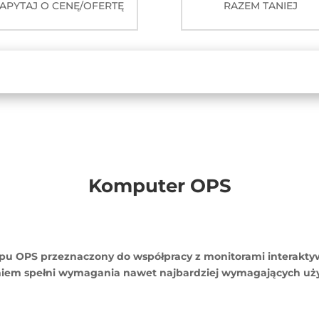
APYTAJ O CENĘ/OFERTĘ
RAZEM TANIEJ
Komputer OPS
pu OPS przeznaczony do współpracy z monitorami interakt
iem spełni wymagania nawet najbardziej wymagających uż