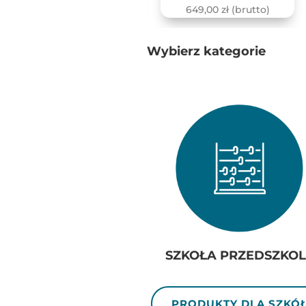
9 470,00
zł
(brutto)
649,00
zł
(brutto)
Wybierz kategorie
SZKOŁA PRZEDSZKOL
PRODUKTY DLA SZKÓ