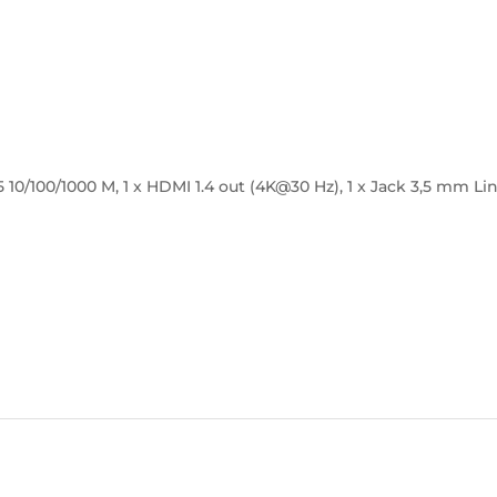
5 10/100/1000 M, 1 x HDMI 1.4 out (4K@30 Hz), 1 x Jack 3,5 mm Li