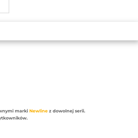
ywnymi marki
Newline
z dowolnej serii.
ytkowników.