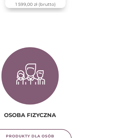
1 599,00
zł
(brutto)
799,00
zł
(brutto)
OSOBA FIZYCZNA
PRODUKTY DLA OSÓB