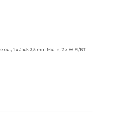
ne out, 1 x Jack 3,5 mm Mic in, 2 x WIFI/BT