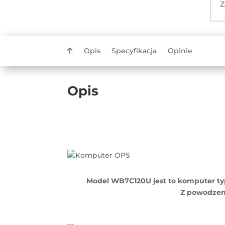
Z
Opis
Specyfikacja
Opinie
Opis
Model WB7C120U jest to komputer ty
Z powodzen