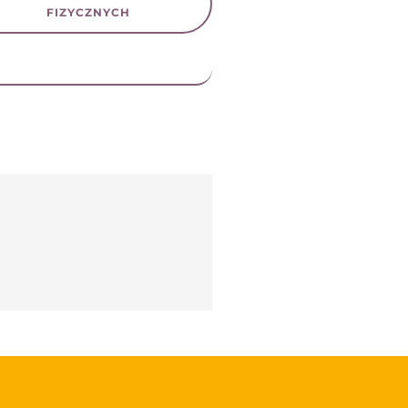
FIZYCZNYCH