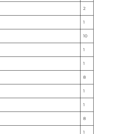
2
1
10
1
1
8
1
1
8
1