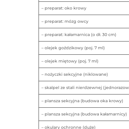
– preparat: oko krowy
– preparat: mózg owcy
– preparat: kałamarnica (o dł. 30 cm)
– olejek goździkowy (poj. 7 ml)
– olejek miętowy (poj. 7 ml)
– nożyczki sekcyjne (niklowane)
– skalpel ze stali nierdzewnej (jednorazow
– plansza sekcyjna (budowa oka krowy)
– plansza sekcyjna (budowa kałamarnicy)
– okulary ochronne (duże)