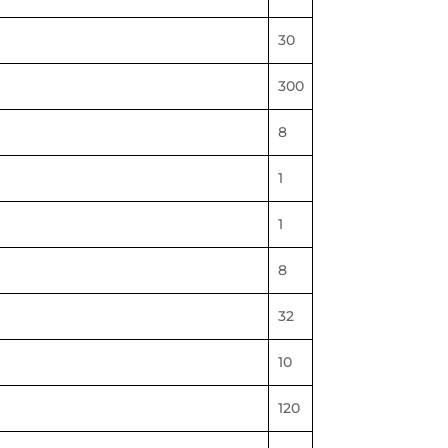
30
300
8
1
1
8
32
10
120