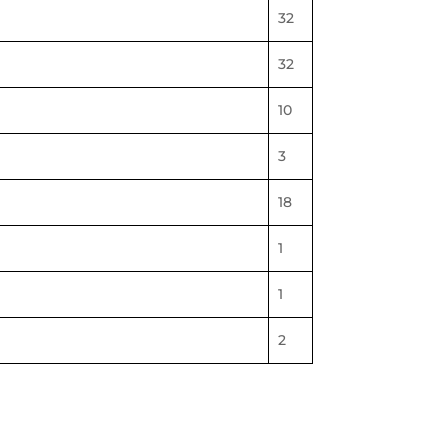
32
32
10
3
18
1
1
2