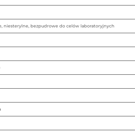
e, niesterylne, bezpudrowe do celów laboratoryjnych
)
a