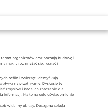
 temat organizmów oraz poznają budowę i
zmy mogły rozmnażać się, rosnąć i
h roślin i zwierząt. Identyfikują
 wpływa na przetrwanie. Dyskusję tę
ęć zmysłów i bada ich znaczenie dla
a informacji. Ma to na celu uświadomienie
osób widzimy obrazy. Dostępna sekcja