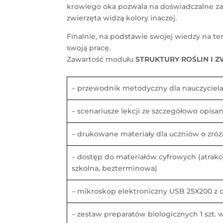
krowiego oka pozwala na doświadczalne zap
zwierzęta widzą kolory inaczej.
Finalnie, na podstawie swojej wiedzy na t
swoją pracę.
Zawartość modułu
STRUKTURY ROŚLIN I 
– przewodnik metodyczny dla nauczyciela
– scenariusze lekcji ze szczegółowo opi
– drukowane materiały dla uczniów o zr
– dostęp do materiałów cyfrowych (atrakcyj
szkolna, bezterminowa)
– mikroskop elektroniczny USB 25X200 
– zestaw preparatów biologicznych 1 szt. 