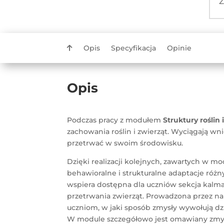
Z
Opis
Specyfikacja
Opinie
Opis
Podczas pracy z modułem
Struktury roślin 
zachowania roślin i zwierząt. Wyciągają wn
przetrwać w swoim środowisku.
Dzięki realizacji kolejnych, zawartych w m
behawioralne i strukturalne adaptacje różn
wspiera dostępna dla uczniów sekcja kalma
przetrwania zwierząt. Prowadzona przez na
uczniom, w jaki sposób zmysły wywołują d
W module szczegółowo jest omawiany zmysł 