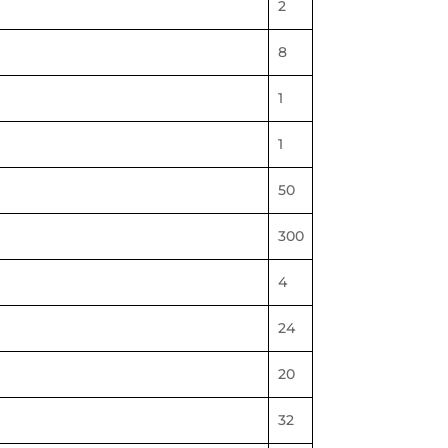
2
8
1
1
50
300
4
24
20
32