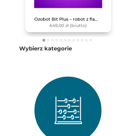
Monitor interaktywny Avtek TS 8 Lite G 86
Ozobot Bit Plus – robot z flamastrami
649,00
zł
(brutto)
Wybierz kategorie