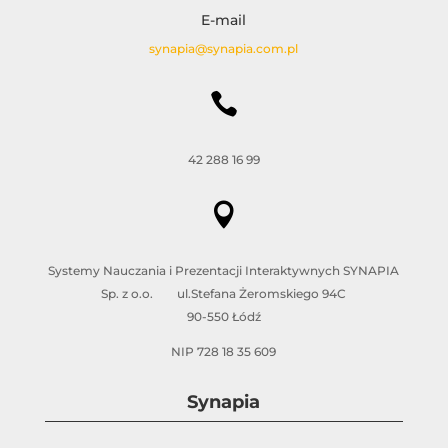
E-mail
synapia@synapia.com.pl

42 288 16 99

Systemy Nauczania i Prezentacji Interaktywnych SYNAPIA
Sp. z o.o. ul.Stefana Żeromskiego 94C
90-550 Łódź
NIP 728 18 35 609
Synapia