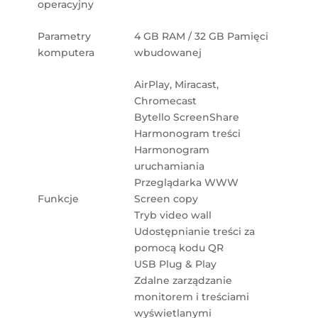
operacyjny
Parametry
4 GB RAM / 32 GB Pamięci
komputera
wbudowanej
AirPlay, Miracast,
Chromecast
Bytello ScreenShare
Harmonogram treści
Harmonogram
uruchamiania
Przeglądarka WWW
Funkcje
Screen copy
Tryb video wall
Udostępnianie treści za
pomocą kodu QR
USB Plug & Play
Zdalne zarządzanie
monitorem i treściami
wyświetlanymi