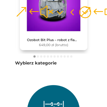
Monitor interaktywny Avtek TS 8 Lite G 86
Ozobot Bit Plus – robot z flamastrami
649,00
zł
(brutto)
Wybierz kategorie