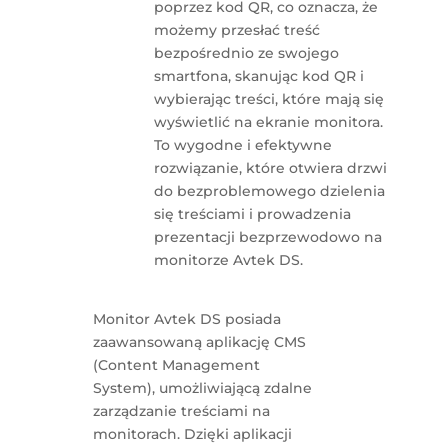
poprzez kod QR, co oznacza, że
możemy przesłać treść
bezpośrednio ze swojego
smartfona, skanując kod QR i
wybierając treści, które mają się
wyświetlić na ekranie monitora.
To wygodne i efektywne
rozwiązanie, które otwiera drzwi
do bezproblemowego dzielenia
się treściami i prowadzenia
prezentacji bezprzewodowo na
monitorze Avtek DS.
Monitor Avtek DS posiada
zaawansowaną aplikację CMS
(Content Management
System), umożliwiającą zdalne
zarządzanie treściami na
monitorach. Dzięki aplikacji