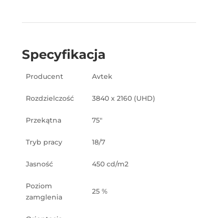
Specyfikacja
Producent
Avtek
Rozdzielczość
3840 x 2160 (UHD)
Przekątna
75″
Tryb pracy
18/7
Jasność
450 cd/m2
Poziom
25 %
zamglenia