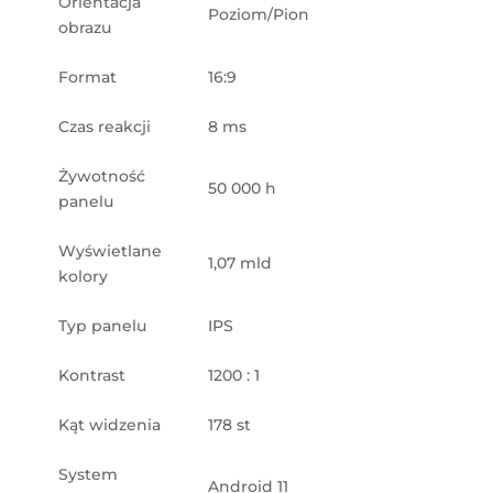
Orientacja
Poziom/Pion
obrazu
Format
16:9
Czas reakcji
8 ms
Żywotność
50 000 h
panelu
Wyświetlane
1,07 mld
kolory
Typ panelu
IPS
Kontrast
1200 : 1
Kąt widzenia
178 st
System
Android 11