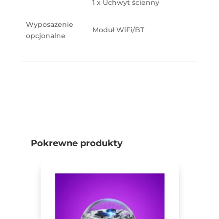
1 x Uchwyt ścienny
Wyposażenie
Moduł WiFi/BT
opcjonalne
Pokrewne produkty