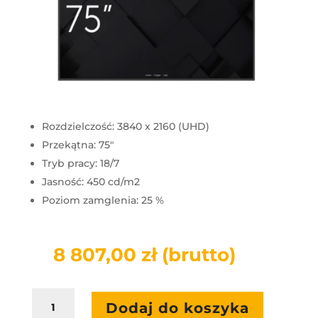
Rozdzielczość: 3840 x 2160 (UHD)
Przekątna: 75"
Tryb pracy: 18/7
Jasność: 450 cd/m2
Poziom zamglenia: 25 %
8 807,00
zł
(brutto)
ilość
Dodaj do koszyka
Monitor