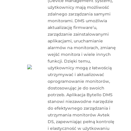
(Device Management System),
użytkownicy mają możliwość
zdalnego zarządzania samymi
monitorami. DMS umożliwia
aktualizację firmware’u,
zarządzanie zainstalowanymi
aplikacjami, uruchamianie
alarmów na monitorach, zmianę
wejść monitora i wiele innych
funkcji. Dzięki temu,
użytkownicy mogą z łatwością
utrzymywać i aktualizować
oprogramowanie monitorów,
dostosowując je do swoich
potrzeb. Aplikacja Bytello DMS
stanowi niezawodne narzędzie
do efektywnego zarządzania i
utrzymania monitorów Avtek
DS, zapewniając pełną kontrolę
i elastyczność w użytkowaniu