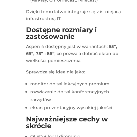
(AirPlay, Chromecast, Miracast)
Dzięki temu łatwo integruje się z istniejącą
infrastrukturą IT.
Dostępne rozmiary i
zastosowanie
Aspen 4 dostępny jest w wariantach:
55”,
65”, 75” i 86”
, co pozwala dobrać ekran do
wielkości pomieszczenia.
Sprawdza się idealnie jako:
monitor do sal lekcyjnych premium
rozwiązanie do sal konferencyjnych i
zarządów
ekran prezentacyjny wysokiej jakości
Najważniejsze cechy w
skrócie
QLED + local dimming