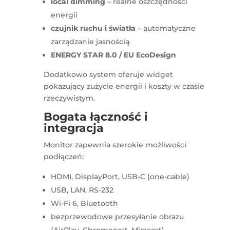
local dimming
– realne oszczędności
energii
czujnik ruchu i światła
– automatyczne
zarządzanie jasnością
ENERGY STAR 8.0 / EU EcoDesign
Dodatkowo system oferuje widget
pokazujący zużycie energii i koszty w czasie
rzeczywistym.
Bogata łączność i
integracja
Monitor zapewnia szerokie możliwości
podłączeń:
HDMI, DisplayPort, USB-C (one-cable)
USB, LAN, RS-232
Wi-Fi 6, Bluetooth
bezprzewodowe przesyłanie obrazu