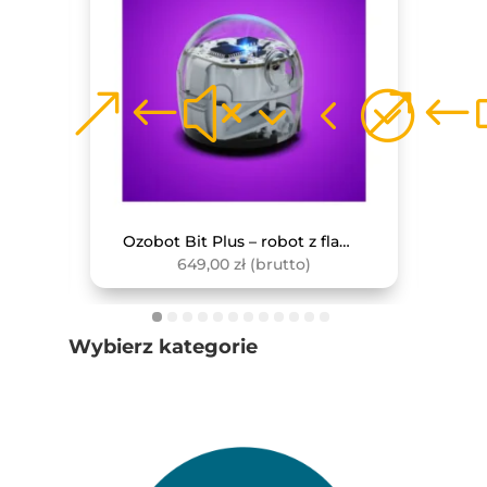
Monitor interaktywny Avtek TS 8 Lite G 86
Ozobot Bit Plus – robot z flamastrami
649,00
zł
(brutto)
Wybierz kategorie