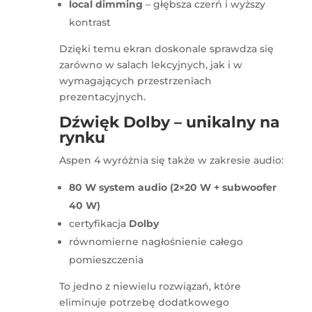
local dimming
– głębsza czerń i wyższy
kontrast
Dzięki temu ekran doskonale sprawdza się
zarówno w salach lekcyjnych, jak i w
wymagających przestrzeniach
prezentacyjnych.
Dźwięk Dolby – unikalny na
rynku
Aspen 4 wyróżnia się także w zakresie audio:
80 W system audio (2×20 W + subwoofer
40 W)
certyfikacja
Dolby
równomierne nagłośnienie całego
pomieszczenia
To jedno z niewielu rozwiązań, które
eliminuje potrzebę dodatkowego