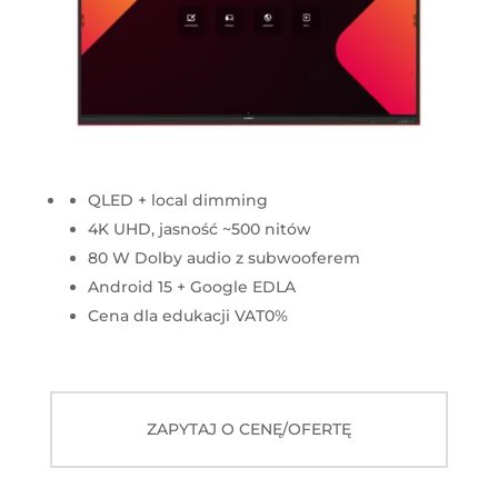
QLED + local dimming
4K UHD, jasność ~500 nitów
80 W Dolby audio z subwooferem
Android 15 + Google EDLA
Cena dla edukacji VAT0%
ZAPYTAJ O CENĘ/OFERTĘ