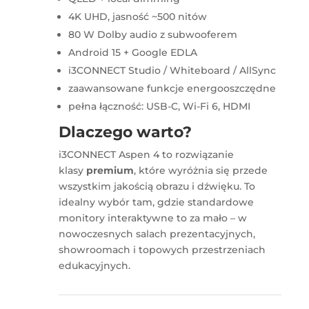
4K UHD, jasność ~500 nitów
80 W Dolby audio z subwooferem
Android 15 + Google EDLA
i3CONNECT Studio / Whiteboard / AllSync
zaawansowane funkcje energooszczędne
pełna łączność: USB-C, Wi-Fi 6, HDMI
Dlaczego warto?
i3CONNECT Aspen 4 to rozwiązanie
klasy
premium
, które wyróżnia się przede
wszystkim jakością obrazu i dźwięku. To
idealny wybór tam, gdzie standardowe
monitory interaktywne to za mało – w
nowoczesnych salach prezentacyjnych,
showroomach i topowych przestrzeniach
edukacyjnych.