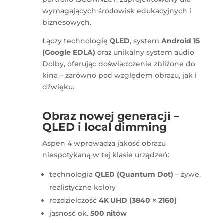
wymagających środowisk edukacyjnych i
biznesowych.
Łączy technologię
QLED
, system
Android 15
(Google EDLA)
oraz unikalny system audio
Dolby, oferując doświadczenie zbliżone do
kina – zarówno pod względem obrazu, jak i
dźwięku.
Obraz nowej generacji –
QLED i local dimming
Aspen 4 wprowadza jakość obrazu
niespotykaną w tej klasie urządzeń:
technologia
QLED (Quantum Dot)
– żywe,
realistyczne kolory
rozdzielczość
4K UHD (3840 × 2160)
jasność ok.
500 nitów