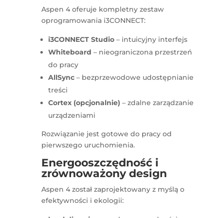
Aspen 4 oferuje kompletny zestaw
oprogramowania i3CONNECT:
i3CONNECT Studio
– intuicyjny interfejs
Whiteboard
– nieograniczona przestrzeń
do pracy
AllSync
– bezprzewodowe udostępnianie
treści
Cortex (opcjonalnie)
– zdalne zarządzanie
urządzeniami
Rozwiązanie jest gotowe do pracy od
pierwszego uruchomienia.
Energooszczędność i
zrównoważony design
Aspen 4 został zaprojektowany z myślą o
efektywności i ekologii: