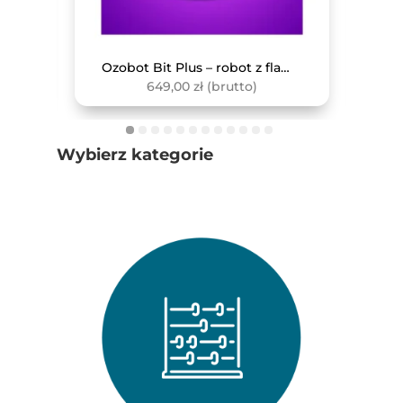
Monitor interaktywny Avtek TS 8 Lite G 86
Ozobot Bit Plus – robot z flamastrami
649,00
zł
(brutto)
Wybierz kategorie