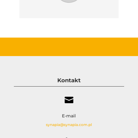
Kontakt

E-mail
synapia@synapia.com.pl