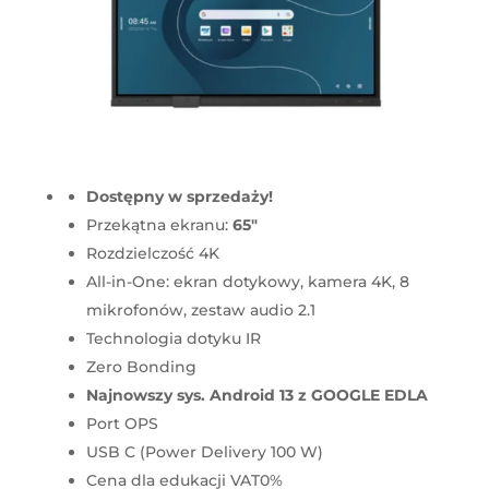
Dostępny w sprzedaży!
Przekątna ekranu:
65"
Rozdzielczość 4K
All-in-One: ekran dotykowy, kamera 4K, 8
mikrofonów, zestaw audio 2.1
Technologia dotyku IR
Zero Bonding
Najnowszy sys. Android 13 z GOOGLE EDLA
Port OPS
USB C (Power Delivery 100 W)
Cena dla edukacji VAT0%