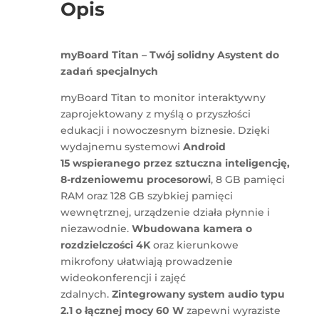
Opis
myBoard Titan – Twój solidny Asystent do
zadań specjalnych
myBoard Titan to monitor interaktywny
zaprojektowany z myślą o przyszłości
edukacji i nowoczesnym biznesie. Dzięki
wydajnemu systemowi
Android
15
wspieranego przez sztuczna inteligencję,
8-rdzeniowemu procesorowi
, 8 GB pamięci
RAM oraz 128 GB szybkiej pamięci
wewnętrznej, urządzenie działa płynnie i
niezawodnie.
Wbudowana kamera o
rozdzielczości 4K
oraz kierunkowe
mikrofony ułatwiają prowadzenie
wideokonferencji i zajęć
zdalnych.
Zintegrowany system audio typu
2.1 o łącznej mocy 60 W
zapewni wyraziste