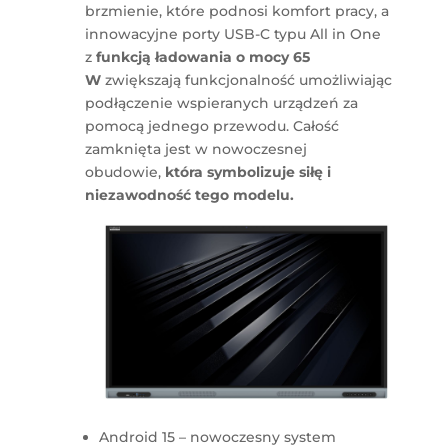
brzmienie, które podnosi komfort pracy, a
innowacyjne porty USB-C typu All in One
z
funkcją ładowania o mocy 65
W
zwiększają funkcjonalność umożliwiając
podłączenie wspieranych urządzeń za
pomocą jednego przewodu. Całość
zamknięta jest w nowoczesnej
obudowie,
która symbolizuje siłę i
niezawodność tego modelu.
Android 15 – nowoczesny system