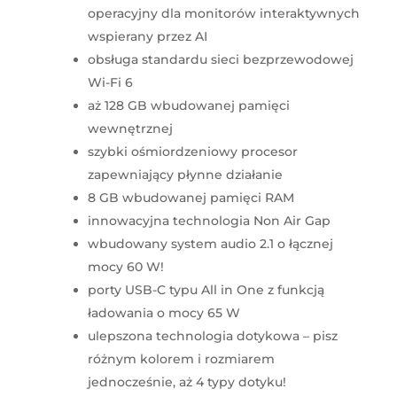
operacyjny dla monitorów interaktywnych
wspierany przez AI
obsługa standardu sieci bezprzewodowej
Wi-Fi 6
aż 128 GB wbudowanej pamięci
wewnętrznej
szybki ośmiordzeniowy procesor
zapewniający płynne działanie
8 GB wbudowanej pamięci RAM
innowacyjna technologia Non Air Gap
wbudowany system audio 2.1 o łącznej
mocy 60 W!
porty USB-C typu All in One z funkcją
ładowania o mocy 65 W
ulepszona technologia dotykowa – pisz
różnym kolorem i rozmiarem
jednocześnie, aż 4 typy dotyku!