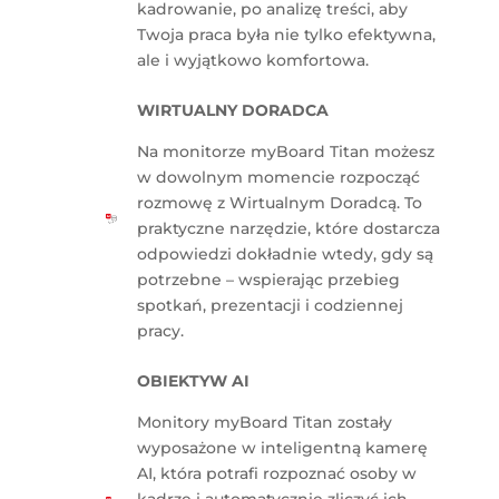
kadrowanie, po analizę treści, aby
Twoja praca była nie tylko efektywna,
ale i wyjątkowo komfortowa.
WIRTUALNY DORADCA
Na monitorze myBoard Titan możesz
w dowolnym momencie rozpocząć
rozmowę z Wirtualnym Doradcą. To
praktyczne narzędzie, które dostarcza
odpowiedzi dokładnie wtedy, gdy są
potrzebne – wspierając przebieg
spotkań, prezentacji i codziennej
pracy.
OBIEKTYW AI
Monitory myBoard Titan zostały
wyposażone w inteligentną kamerę
AI, która potrafi rozpoznać osoby w
kadrze i automatycznie zliczyć ich