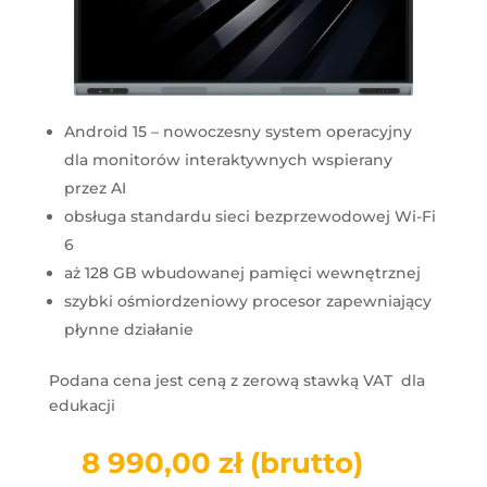
Android 15 – nowoczesny system operacyjny
dla monitorów interaktywnych wspierany
przez AI
obsługa standardu sieci bezprzewodowej Wi-Fi
6
aż 128 GB wbudowanej pamięci wewnętrznej
szybki ośmiordzeniowy procesor zapewniający
płynne działanie
Podana cena jest ceną z zerową stawką VAT dla
edukacji
8 990,00
zł
(brutto)