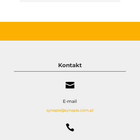
Kontakt

E-mail
synapia@synapia.com.pl
