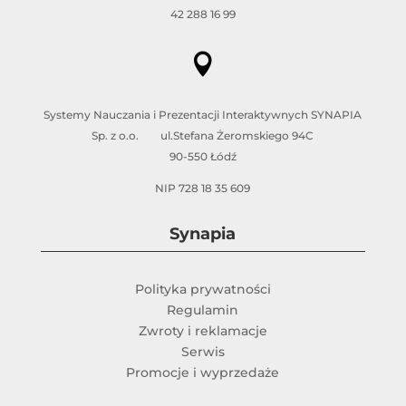
42 288 16 99

Systemy Nauczania i Prezentacji Interaktywnych SYNAPIA
Sp. z o.o. ul.Stefana Żeromskiego 94C
90-550 Łódź
NIP 728 18 35 609
Synapia
Polityka prywatności
Regulamin
Zwroty i reklamacje
Serwis
Promocje i wyprzedaże