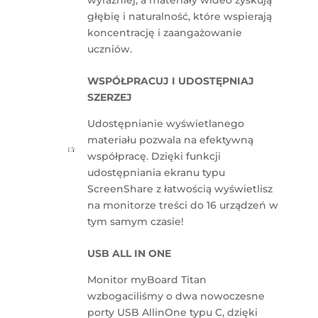
głębię i naturalność, które wspierają
koncentrację i zaangażowanie
uczniów.
WSPÓŁPRACUJ I UDOSTĘPNIAJ
SZERZEJ
Udostępnianie wyświetlanego
materiału pozwala na efektywną
współpracę. Dzięki funkcji
udostępniania ekranu typu
ScreenShare z łatwością wyświetlisz
na monitorze treści do 16 urządzeń w
tym samym czasie!
USB ALL IN ONE
Monitor myBoard Titan
wzbogaciliśmy o dwa nowoczesne
porty USB AllinOne typu C, dzięki