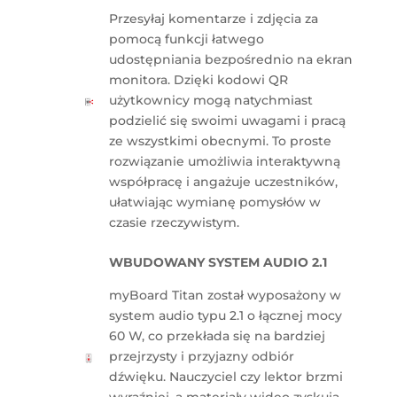
Przesyłaj komentarze i zdjęcia za
pomocą funkcji łatwego
udostępniania bezpośrednio na ekran
monitora. Dzięki kodowi QR
użytkownicy mogą natychmiast
podzielić się swoimi uwagami i pracą
ze wszystkimi obecnymi. To proste
rozwiązanie umożliwia interaktywną
współpracę i angażuje uczestników,
ułatwiając wymianę pomysłów w
czasie rzeczywistym.
WBUDOWANY SYSTEM AUDIO 2.1
myBoard Titan został wyposażony w
system audio typu 2.1 o łącznej mocy
60 W, co przekłada się na bardziej
przejrzysty i przyjazny odbiór
dźwięku. Nauczyciel czy lektor brzmi
wyraźniej, a materiały wideo zyskują