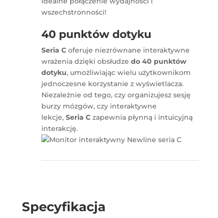
idealne połączenie wydajności i
wszechstronności!
40 punktów dotyku
Seria C
oferuje niezrównane interaktywne
wrażenia dzięki obsłudze
do 40 punktów
dotyku
, umożliwiając wielu użytkownikom
jednoczesne korzystanie z wyświetlacza.
Niezależnie od tego, czy organizujesz sesję
burzy mózgów, czy interaktywne
lekcje,
Seria C
zapewnia płynną i intuicyjną
interakcję.
Specyfikacja