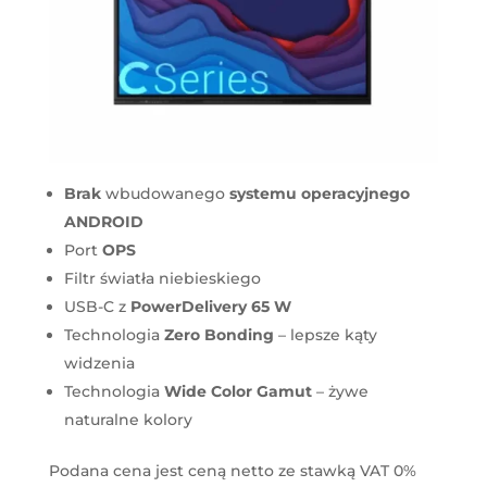
Brak
wbudowanego
systemu operacyjnego
ANDROID
Port
OPS
Filtr światła niebieskiego
USB-C z
PowerDelivery 65 W
Technologia
Zero Bonding
– lepsze kąty
widzenia
Technologia
Wide Color Gamut
– żywe
naturalne kolory
Podana cena jest ceną netto ze stawką VAT 0%