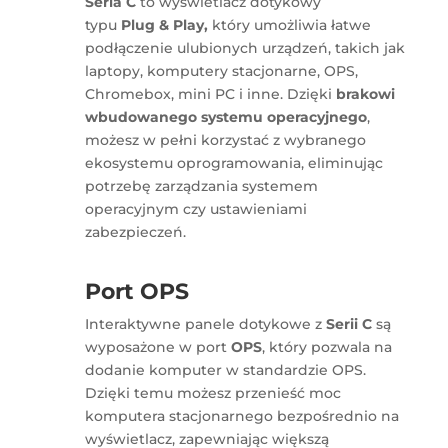
Seria C
to wyświetlacz dotykowy
typu
Plug & Play,
który umożliwia łatwe
podłączenie ulubionych urządzeń, takich jak
laptopy, komputery stacjonarne, OPS,
Chromebox, mini PC i inne. Dzięki
brakowi
wbudowanego systemu operacyjnego
,
możesz w pełni korzystać z wybranego
ekosystemu oprogramowania, eliminując
potrzebę zarządzania systemem
operacyjnym czy ustawieniami
zabezpieczeń.
Port OPS
Interaktywne panele dotykowe z
Serii C
są
wyposażone w port
OPS
, który pozwala na
dodanie komputer w standardzie OPS.
Dzięki temu możesz przenieść moc
komputera stacjonarnego bezpośrednio na
wyświetlacz, zapewniając większą