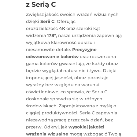
z Serią C
Zwiększ jakość swoich wrażeń wizualnych
dzięki
Serii C
! Oferując
orozdzielczość
4K
oraz szeroki kąt
widzenia
178°
, nasze urządzenia zapewniają
wyjątkową klarowność obrazu i
niesamowite detale.
Precyzyjne
odwzorowanie kolorów
oraz rozszerzona
gama kolorów gwarantują, że każdy obraz
będzie wyglądał naturalnie i żywo. Dzięki
imponującej jasności, obraz pozostaje
wyraźny bez względu na warunki
oświetleniowe, co sprawia, że Seria C
doskonale sprawdza się w różnych
środowiskach. Zaprojektowana z myślą o
ciągłej produktywności, Seria C zapewnia
niezawodną pracę przez cały dzień, bez
przerw. Odkryj, jak
wysokiej jakości
wrażenia wizualne
mogą wzbogacić Twoją