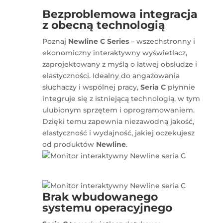
Bezproblemowa integracja
z obecną technologią
Poznaj
Newline C Series
– wszechstronny i
ekonomiczny interaktywny wyświetlacz,
zaprojektowany z myślą o łatwej obsłudze i
elastyczności. Idealny do angażowania
słuchaczy i wspólnej pracy,
Seria C
płynnie
integruje się z istniejącą technologią, w tym
ulubionym sprzętem i oprogramowaniem.
Dzięki temu zapewnia niezawodną jakość,
elastyczność i wydajność, jakiej oczekujesz
od produktów
Newline
.
Brak wbudowanego
systemu operacyjnego