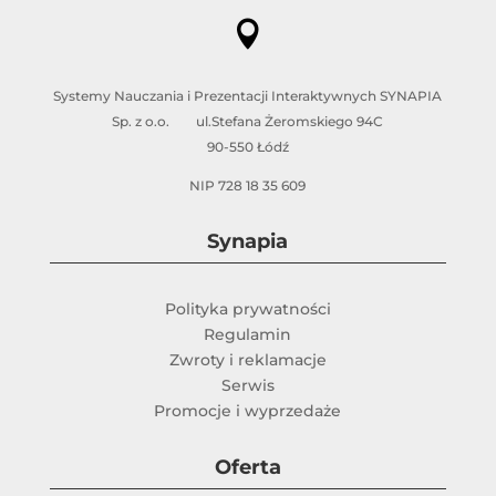

Systemy Nauczania i Prezentacji Interaktywnych SYNAPIA
Sp. z o.o. ul.Stefana Żeromskiego 94C
90-550 Łódź
NIP 728 18 35 609
Synapia
Polityka prywatności
Regulamin
Zwroty i reklamacje
Serwis
Promocje i wyprzedaże
Oferta