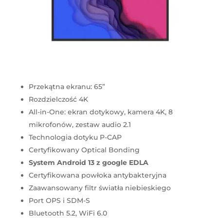
Przekątna ekranu: 65”
Rozdzielczość 4K
All-in-One: ekran dotykowy, kamera 4K, 8
mikrofonów, zestaw audio 2.1
Technologia dotyku P-CAP
Certyfikowany Optical Bonding
System Android 13 z google EDLA
Certyfikowana powłoka antybakteryjna
Zaawansowany filtr światła niebieskiego
Port OPS i SDM-S
Bluetooth 5.2, WiFi 6.0