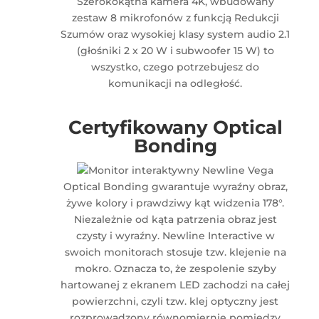
Szerokokątna kamera 4K, wbudowany
zestaw 8 mikrofonów z funkcją Redukcji
Szumów oraz wysokiej klasy system audio 2.1
(głośniki 2 x 20 W i subwoofer 15 W) to
wszystko, czego potrzebujesz do
komunikacji na odległość.
Certyfikowany Optical
Bonding
Optical Bonding gwarantuje wyraźny obraz,
żywe kolory i prawdziwy kąt widzenia 178°.
Niezależnie od kąta patrzenia obraz jest
czysty i wyraźny. Newline Interactive w
swoich monitorach stosuje tzw. klejenie na
mokro. Oznacza to, że zespolenie szyby
hartowanej z ekranem LED zachodzi na całej
powierzchni, czyli tzw. klej optyczny jest
rozprowadzony równomiernie pomiędzy