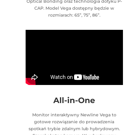
Optical Bonding oraz technologia dotyku P-
CAP. Model Vega dostępny będzie w
rozmiarach: 65”, 75”, 86”.
All-in-One
Monitor interaktywny Newline Vega to
gotowe rozwiązanie do prowadzenia
spotkań trybie zdalnym lub hybrydowym.