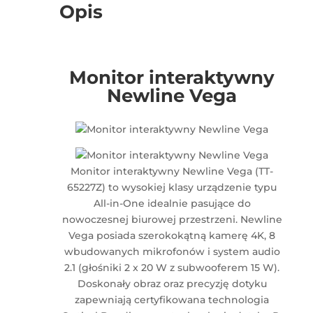
Opis
Monitor interaktywny
Newline Vega
Monitor interaktywny Newline Vega (TT-
65227Z) to wysokiej klasy urządzenie typu
All-in-One idealnie pasujące do
nowoczesnej biurowej przestrzeni. Newline
Vega posiada szerokokątną kamerę 4K, 8
wbudowanych mikrofonów i system audio
2.1 (głośniki 2 x 20 W z subwooferem 15 W).
Doskonały obraz oraz precyzję dotyku
zapewniają certyfikowana technologia