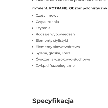
idealne narzędzie do powtórek
materiału
mTalent. POTRAFIĘ. Obszar polonistyczny (
Części mowy
Części zdania
Czytanie
Rodzaje wypowiedzeń
Elementy stylistyki
Elementy słowotwórstwa
Sylaba, głoska, litera
Ćwiczenia wzrokowo-słuchowe
Związki frazeologiczne
Specyfikacja