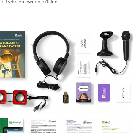
go i szkoleniowego mTalent