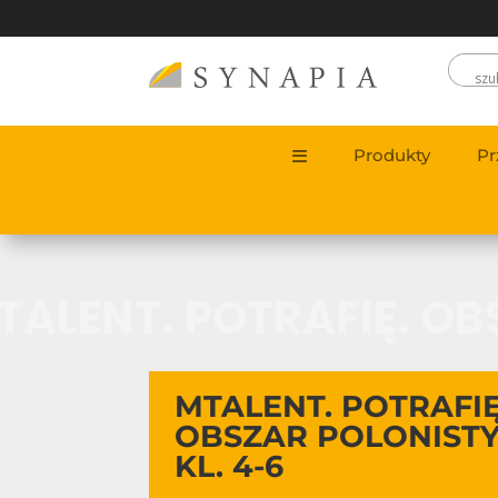
Produkty
Pr
TALENT. POTRAFIĘ. O
MTALENT. POTRAFIĘ
OBSZAR POLONIST
KL. 4-6