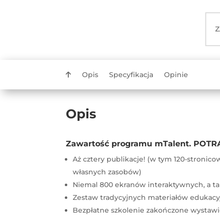
Z
Opis
Specyfikacja
Opinie
Opis
Zawartość programu mTalent. POTRAF
Aż cztery publikacje! (w tym 120-stronic
własnych zasobów)
Niemal 800 ekranów interaktywnych, a ta
Zestaw tradycyjnych materiałów edukacy
Bezpłatne szkolenie zakończone wystawi