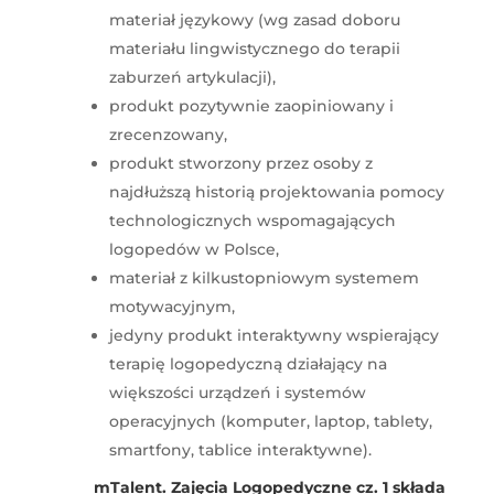
materiał językowy (wg zasad doboru
materiału lingwistycznego do terapii
zaburzeń artykulacji),
produkt pozytywnie zaopiniowany i
zrecenzowany,
produkt stworzony przez osoby z
najdłuższą historią projektowania pomocy
technologicznych wspomagających
logopedów w Polsce,
materiał z kilkustopniowym systemem
motywacyjnym,
jedyny produkt interaktywny wspierający
terapię logopedyczną działający na
większości urządzeń i systemów
operacyjnych (komputer, laptop, tablety,
smartfony, tablice interaktywne).
mTalent. Zajęcia Logopedyczne cz. 1 składa