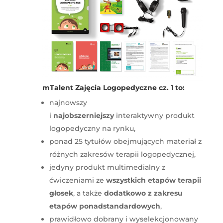
mTalent Zajęcia Logopedyczne cz. 1 to:
najnowszy
i
najobszerniejszy
interaktywny produkt
logopedyczny na rynku,
ponad 25 tytułów obejmujących materiał z
różnych zakresów terapii logopedycznej,
jedyny produkt multimedialny z
ćwiczeniami ze
wszystkich etapów terapii
głosek
, a także
dodatkowo z zakresu
etapów ponadstandardowych
,
prawidłowo dobrany i wyselekcjonowany