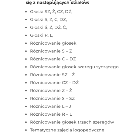
się z następujących działów:
Głoski SZ, Ż, CZ, DŻ,
Głoski S, Z, C, DZ,
Głoski Ś, Ź, DŹ, Ć,
Głoski R, L,
Różnicowanie głosek
Różnicowanie S – Z
Różnicowanie C – DZ
Różnicowanie głosek szeregu syczącego
Różnicowanie SZ – Ż
Różnicowanie CZ – DŻ
Różnicowanie Z – Ż
Różnicowanie S – SZ
Różnicowanie L – J
Różnicowanie R – L
Różnicowanie głosek trzech szeregów
Tematyczne zajęcia logopedyczne