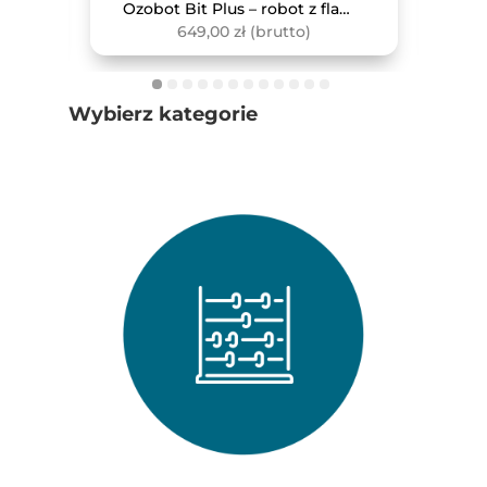
Monitor interaktywny Avtek TS 8 Lite G 86
Ozobot Bit Plus – robot z flamastrami
649,00
zł
(brutto)
Wybierz kategorie