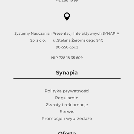
42 288 16 99

Systemy Nauczania i Prezentacji Interaktywnych SYNAPIA
Sp. z o.o. ul.Stefana Żeromskiego 94C
90-550 Łódź
NIP 728 18 35 609
Synapia
Polityka prywatności
Regulamin
Zwroty i reklamacje
Serwis
Promocje i wyprzedaże
Oferta