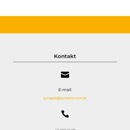
Kontakt

E-mail
synapia@synapia.com.pl
