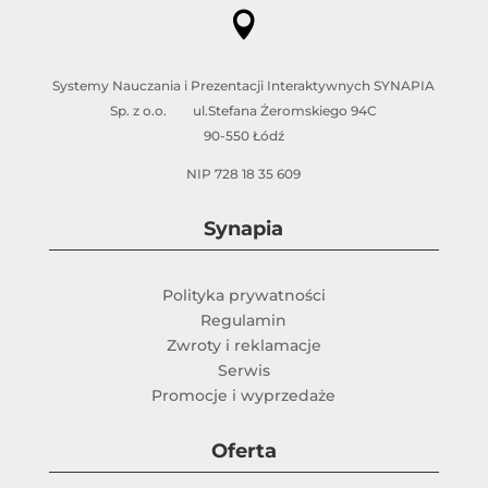

Systemy Nauczania i Prezentacji Interaktywnych SYNAPIA
Sp. z o.o. ul.Stefana Żeromskiego 94C
90-550 Łódź
NIP 728 18 35 609
Synapia
Polityka prywatności
Regulamin
Zwroty i reklamacje
Serwis
Promocje i wyprzedaże
Oferta