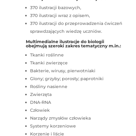
370 ilustracji bazowych,
370 ilustracji wraz z opisem,
370 ilustracji do przeprowadzenia ćwiczeń
sprawdzających wiedzę uczniów.
Multimedialne ilustracje do biologii
obejmują szeroki zakres tematyczny m.in.:
Tkanki roślinne
Tkanki zwierzęce
Bakterie, wirusy, pierwotniaki
Glony; grzyby; porosty; paprotniki
Rośliny nasienne
Zwierzęta
DNA-RNA
Człowiek
Narządy zmysłów człowieka
Systemy korzeniowe
Korzenie i liście