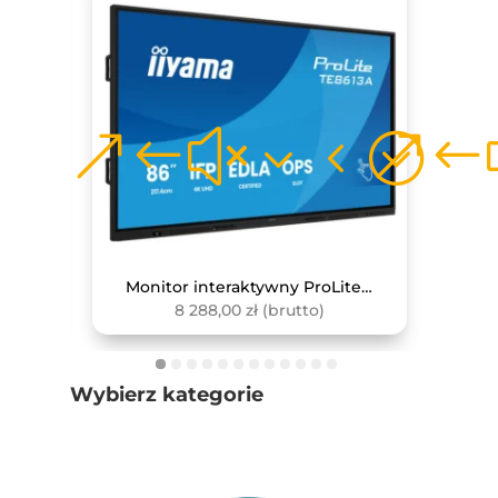
Monitor interaktywny Avtek TS 8.1 Easy 65
Monitor interaktywny ProLite TE8613A-B2AG
8 288,00
zł
(brutto)
Wybierz kategorie