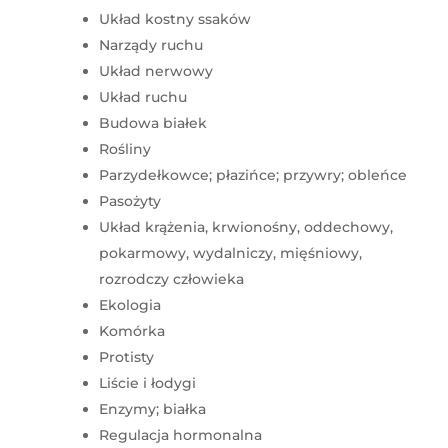
Układ kostny ssaków
Narządy ruchu
Układ nerwowy
Układ ruchu
Budowa białek
Rośliny
Parzydełkowce; płazińce; przywry; obleńce
Pasożyty
Układ krążenia, krwionośny, oddechowy,
pokarmowy, wydalniczy, mięśniowy,
rozrodczy człowieka
Ekologia
Komórka
Protisty
Liście i łodygi
Enzymy; białka
Regulacja hormonalna