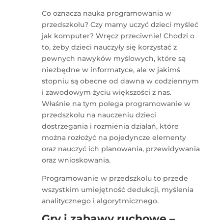
Co oznacza nauka programowania w
przedszkolu? Czy mamy uczyć dzieci myśleć
jak komputer? Wręcz przeciwnie! Chodzi o
to, żeby dzieci nauczyły się korzystać z
pewnych nawyków myślowych, które są
niezbędne w informatyce, ale w jakimś
stopniu są obecne od dawna w codziennym
i zawodowym życiu większości z nas.
Właśnie na tym polega programowanie w
przedszkolu na nauczeniu dzieci
dostrzegania i rozmienia działań, które
można rozłożyć na pojedyncze elementy
oraz nauczyć ich planowania, przewidywania
oraz wnioskowania.
Programowanie w przedszkolu to przede
wszystkim umiejętność dedukcji, myślenia
analitycznego i algorytmicznego.
Gry i zabawy ruchowe –