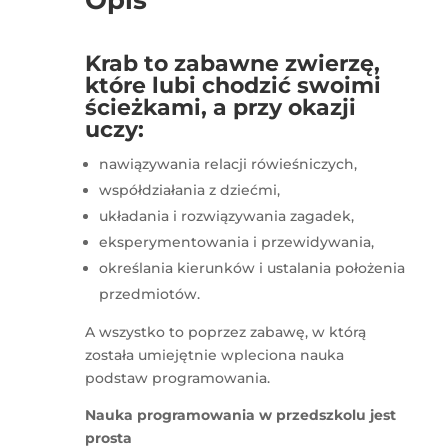
Opis
Krab to zabawne zwierzę,
które lubi chodzić swoimi
ścieżkami, a przy okazji
uczy:
nawiązywania relacji rówieśniczych,
współdziałania z dziećmi,
układania i rozwiązywania zagadek,
eksperymentowania i przewidywania,
określania kierunków i ustalania położenia
przedmiotów.
A wszystko to poprzez zabawę, w którą
została umiejętnie wpleciona nauka
podstaw programowania.
Nauka programowania w przedszkolu jest
prosta