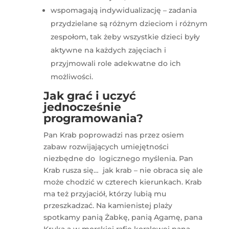
wspomagają indywidualizację – zadania
przydzielane są różnym dzieciom i różnym
zespołom, tak żeby wszystkie dzieci były
aktywne na każdych zajęciach i
przyjmowali role adekwatne do ich
możliwości.
Jak grać i uczyć
jednocześnie
programowania?
Pan Krab poprowadzi nas przez osiem
zabaw rozwijających umiejętności
niezbędne do logicznego myślenia. Pan
Krab rusza się… jak krab – nie obraca się ale
może chodzić w czterech kierunkach. Krab
ma też przyjaciół, którzy lubią mu
przeszkadzać. Na kamienistej plaży
spotkamy panią Żabkę, panią Agamę, pana