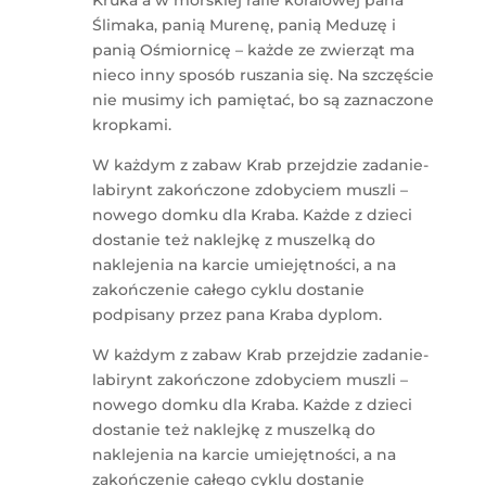
Kruka a w morskiej rafie koralowej pana
Ślimaka, panią Murenę, panią Meduzę i
panią Ośmiornicę – każde ze zwierząt ma
nieco inny sposób ruszania się. Na szczęście
nie musimy ich pamiętać, bo są zaznaczone
kropkami.
W każdym z zabaw Krab przejdzie zadanie-
labirynt zakończone zdobyciem muszli –
nowego domku dla Kraba. Każde z dzieci
dostanie też naklejkę z muszelką do
naklejenia na karcie umiejętności, a na
zakończenie całego cyklu dostanie
podpisany przez pana Kraba dyplom.
W każdym z zabaw Krab przejdzie zadanie-
labirynt zakończone zdobyciem muszli –
nowego domku dla Kraba. Każde z dzieci
dostanie też naklejkę z muszelką do
naklejenia na karcie umiejętności, a na
zakończenie całego cyklu dostanie