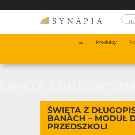
Produkty
Pr
ŚWIĘTA Z DŁUGOPISE
ŚWIĘTA Z DŁUGOPI
BANACH – MODUŁ 
PRZEDSZKOLI