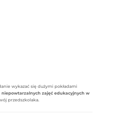
adanie wykazać się dużymi pokładami
u niepowtarzalnych zajęć edukacyjnych w
wój przedszkolaka.