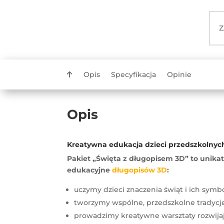
Z
Opis
Specyfikacja
Opinie
Opis
Kreatywna edukacja dzieci przedszkolnyc
Pakiet „Święta z długopisem 3D” to unika
edukacyjne
długopisów 3D
:
uczymy dzieci znaczenia świąt i ich symbo
tworzymy wspólne, przedszkolne tradycje
prowadzimy kreatywne warsztaty rozwijaj