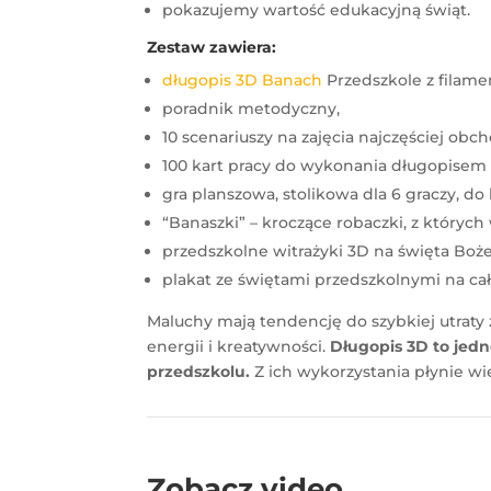
pokazujemy wartość edukacyjną świąt.
Zestaw zawiera:
długopis 3D Banach
Przedszkole z filame
poradnik metodyczny,
10 scenariuszy na zajęcia najczęściej ob
100 kart pracy do wykonania długopisem 
gra planszowa, stolikowa dla 6 graczy, do
“Banaszki” – kroczące robaczki, z których
przedszkolne witrażyki 3D na święta Boż
plakat ze świętami przedszkolnymi na cał
Maluchy mają tendencję do szybkiej utraty
energii i kreatywności.
Długopis 3D to jed
przedszkolu.
Z ich wykorzystania płynie w
Zobacz video