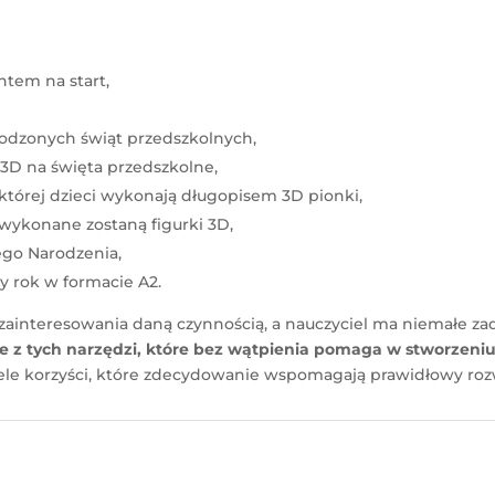
ntem na start,
chodzonych świąt przedszkolnych,
3D na święta przedszkolne,
 której dzieci wykonają długopisem 3D pionki,
 wykonane zostaną figurki 3D,
ego Narodzenia,
y rok w formacie A2.
 zainteresowania daną czynnością, a nauczyciel ma niemałe z
ne z tych narzędzi, które bez wątpienia pomaga w stworzeni
iele korzyści, które zdecydowanie wspomagają prawidłowy roz