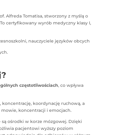
 Alfreda Tomatisa, stworzony z myślą o
. To certyfikowany wyrób medyczny klasy I,
czesnoszkolni, nauczyciele języków obcych
ych.
j?
ególnych częstotliwościach
, co wpływa
, koncentrację, koordynację ruchową, a
 mowie, koncentracji i emocjach.
są ośrodki w korze mózgowej. Dzięki
ożliwia pacjentowi wyższy poziom