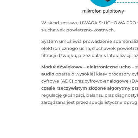
W skład zestawu UWAGA SŁUCHOWA PRO wch
słuchawek powietrzno-kostnych.
System umożliwia prowadzenie spersonalizo
elektronicznego ucha, słuchawek powietrzn
filtracji dźwięku, przez balans lateralizacji,
Moduł
dźwiękowy –
elektroniczne ucho
– 
audio
oparte o wysokiej klasy procesory c
cyfrowe (ADC) oraz cyfrowo-analogowe (DA
czasie rzeczywistym złożone algorytmy pr
regulację głośności, balansu oraz diagnos
zarządzana jest przez specjalistyczne opr