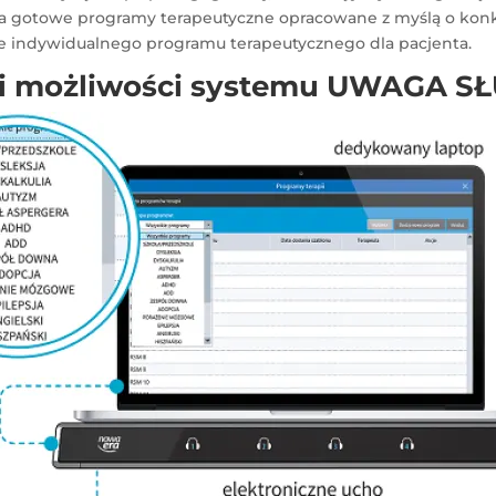
era gotowe programy terapeutyczne opracowane z myślą o konk
enie indywidualnego programu terapeutycznego dla pacjenta.
 i możliwości systemu UWAGA 