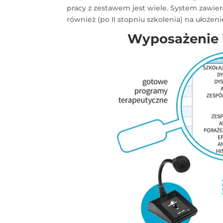
pracy z zestawem jest wiele. System zawi
również (po II stopniu szkolenia) na ułoż
Wyposażenie