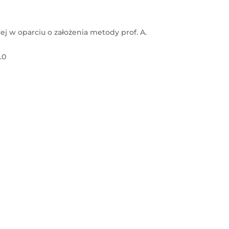
j w oparciu o założenia metody prof. A.
.0