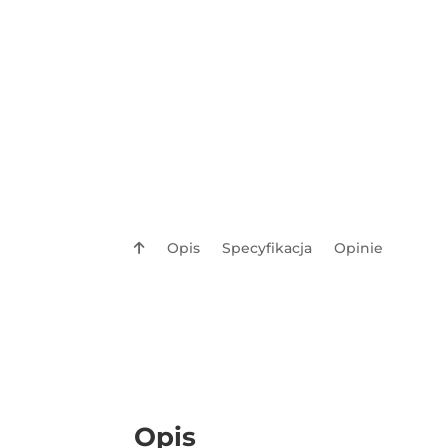
Opis
Specyfikacja
Opinie
Opis