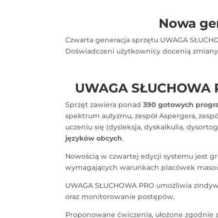
Nowa ge
Czwarta generacja sprzętu UWAGA SŁUCHOWA
Doświadczeni użytkownicy docenią zmiany
UWAGA SŁUCHOWA PRO
Sprzęt zawiera ponad
390 gotowych progr
spektrum autyzmu, zespół Aspergera, zesp
uczeniu się (dysleksja, dyskalkulia, dysor
języków obcych
.
Nowością w czwartej edycji systemu jest
wymagających warunkach placówek mas
UWAGA SŁUCHOWA PRO umożliwia zindywi
oraz monitorowanie postępów.
Proponowane ćwiczenia, ułożone zgodnie z