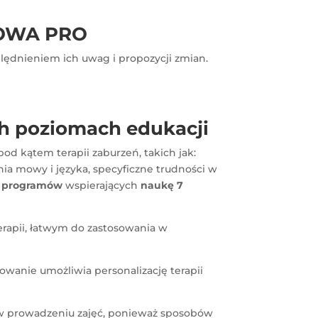
HOWA PRO
ędnieniem ich uwag i propozycji zmian.
 poziomach edukacji
d kątem terapii zaburzeń, takich jak:
a mowy i języka, specyficzne trudności w
h programów
wspierających
naukę 7
rapii, łatwym do zastosowania w
wanie umożliwia personalizację terapii
 w prowadzeniu zajęć, ponieważ sposobów