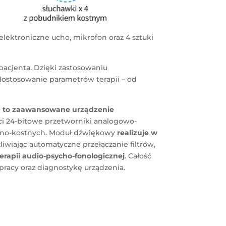
troniczne ucho, mikrofon oraz 4 sztuki
pacjenta. Dzięki zastosowaniu
 dostosowanie parametrów terapii – od
O
to zaawansowane urządzenie
ci 24-bitowe przetworniki analogowo-
rzno-kostnych. Moduł dźwiękowy
realizuje w
liwiając automatyczne przełączanie filtrów,
rapii audio-psycho-fonologicznej
. Całość
pracy oraz diagnostykę urządzenia.