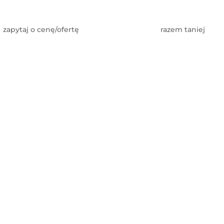
zapytaj o cenę/ofertę
razem taniej