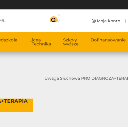
Moje konto
|
edszkola
Licea
Szkoły
Dofinansowanie
i Technika
wyższe
Uwaga Słuchowa PRO DIAGNOZA+TERAP
A+TERAPIA