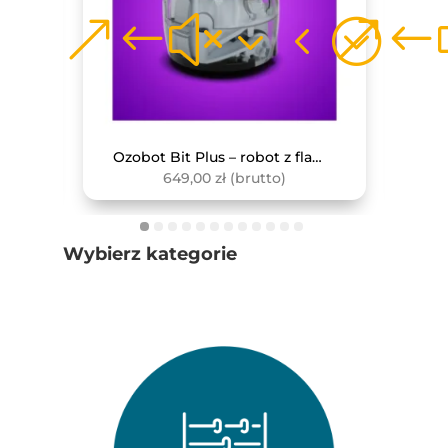
Monitor interaktywny Avtek TS 8 Lite G 86
Ozobot Bit Plus – robot z flamastrami
649,00
zł
(brutto)
Wybierz kategorie