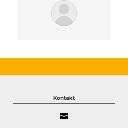
Kontakt
