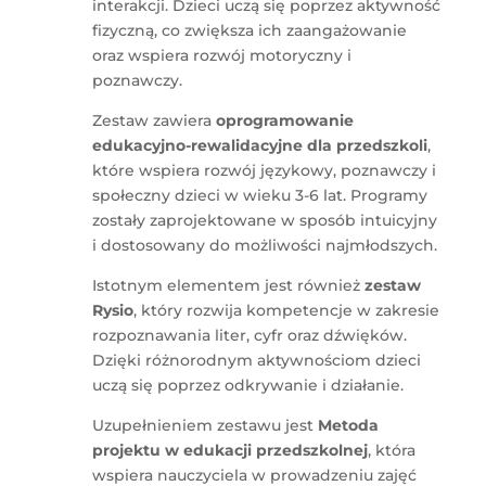
interakcji. Dzieci uczą się poprzez aktywność
fizyczną, co zwiększa ich zaangażowanie
oraz wspiera rozwój motoryczny i
poznawczy.
Zestaw zawiera
oprogramowanie
edukacyjno-rewalidacyjne dla przedszkoli
,
które wspiera rozwój językowy, poznawczy i
społeczny dzieci w wieku 3-6 lat. Programy
zostały zaprojektowane w sposób intuicyjny
i dostosowany do możliwości najmłodszych.
Istotnym elementem jest również
zestaw
Rysio
, który rozwija kompetencje w zakresie
rozpoznawania liter, cyfr oraz dźwięków.
Dzięki różnorodnym aktywnościom dzieci
uczą się poprzez odkrywanie i działanie.
Uzupełnieniem zestawu jest
Metoda
projektu w edukacji przedszkolnej
, która
wspiera nauczyciela w prowadzeniu zajęć