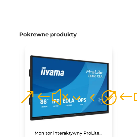
Pokrewne produkty
Monitor interaktywny Avtek TS 8.1 Easy 65
Monitor interaktywny ProLite TE8613A-B2AG