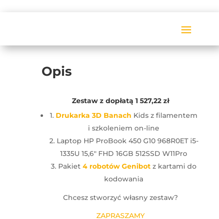
Opis
Zestaw z dopłatą 1 527,22 zł
1.
Drukarka 3D Banach
Kids z filamentem
i szkoleniem on-line
2. Laptop HP ProBook 450 G10 968R0ET i5-
1335U 15,6″ FHD 16GB 512SSD W11Pro
3. Pakiet
4 robotów Genibot
z kartami do
kodowania
Chcesz stworzyć własny zestaw?
ZAPRASZAMY