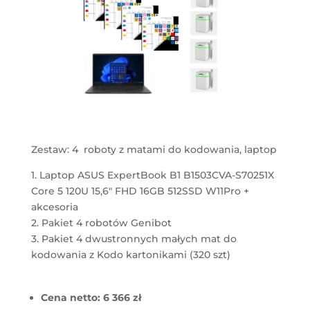
Zestaw: 4 roboty z matami do kodowania, laptop
1. Laptop ASUS ExpertBook B1 B1503CVA-S70251X
Core 5 120U 15,6" FHD 16GB 512SSD W11Pro +
akcesoria
2. Pakiet 4 robotów Genibot
3. Pakiet 4 dwustronnych małych mat do
kodowania z Kodo kartonikami (320 szt)
Cena netto: 6 366 zł