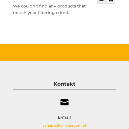
We couldn't find any products that
match your filtering criteria.
Kontakt

E-mail
synapia@synapia.com.pl