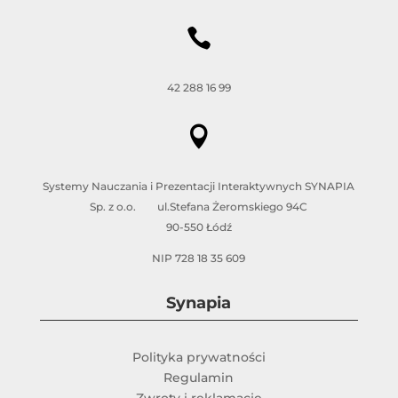

42 288 16 99

Systemy Nauczania i Prezentacji Interaktywnych SYNAPIA
Sp. z o.o. ul.Stefana Żeromskiego 94C
90-550 Łódź
NIP 728 18 35 609
Synapia
Polityka prywatności
Regulamin