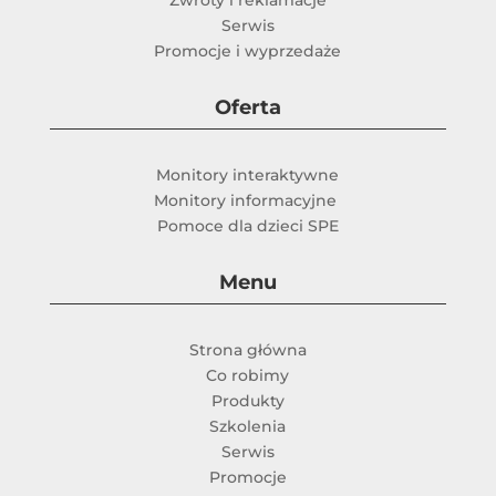
Zwroty i reklamacje
Serwis
Promocje i wyprzedaże
Oferta
Monitory interaktywne
Monitory informacyjne
Pomoce dla dzieci SPE
Menu
Strona główna
Co robimy
Produkty
Szkolenia
Serwis
Promocje