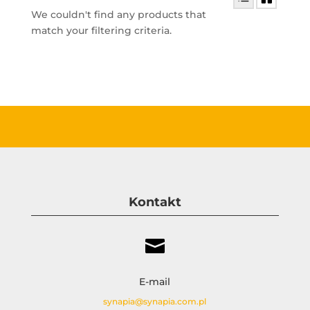
We couldn't find any products that
match your filtering criteria.
Kontakt

E-mail
synapia@synapia.com.pl