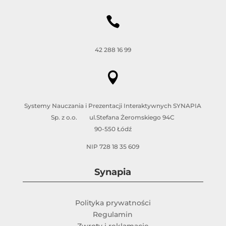

42 288 16 99

Systemy Nauczania i Prezentacji Interaktywnych SYNAPIA
Sp. z o.o. ul.Stefana Żeromskiego 94C
90-550 Łódź
NIP 728 18 35 609
Synapia
Polityka prywatności
Regulamin