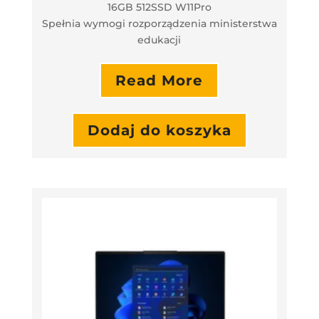
16GB 512SSD W11Pro
Spełnia wymogi rozporządzenia ministerstwa
edukacji
Read More
Dodaj do koszyka