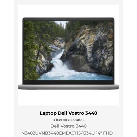
Laptop Dell Vostro 3440
3 039,00
zł
(brutto)
Dell Vostro 3440
N3402UVNB3440EMEA01 i5-1334U 14″ FHD+