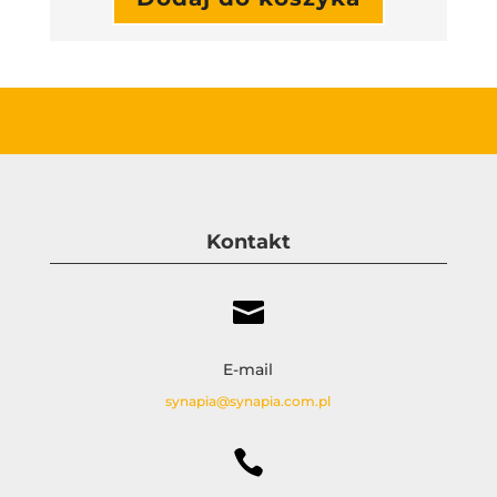
Kontakt

E-mail
synapia@synapia.com.pl
