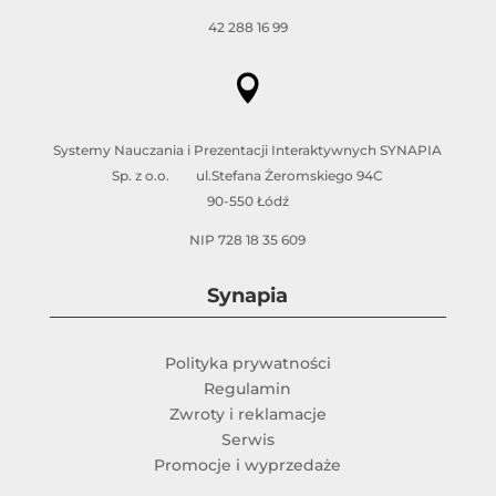
42 288 16 99

Systemy Nauczania i Prezentacji Interaktywnych SYNAPIA
Sp. z o.o. ul.Stefana Żeromskiego 94C
90-550 Łódź
NIP 728 18 35 609
Synapia
Polityka prywatności
Regulamin
Zwroty i reklamacje
Serwis
Promocje i wyprzedaże