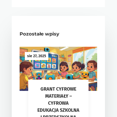
Pozostałe wpisy
sie 27, 2025
GRANT CYFROWE
MATERIAŁY –
CYFROWA
EDUKACJA SZKOLNA