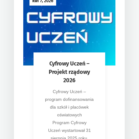
kwi 7, 2026
Cyfrowy Uczeń –
Projekt rządowy
2026
Cyfrowy Uczeń –
program dofinansowania
dla szkół i placówek
oświatowych
Program Cyfrowy
Uczeń wystartował 31
sierpnia 2025 roku.