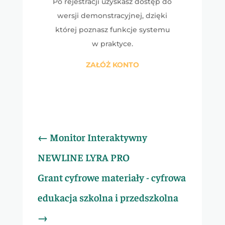
Po rejestracji uzyskasz dostęp do
wersji demonstracyjnej, dzięki
której poznasz funkcje systemu
w praktyce.
ZAŁÓŻ KONTO
←
Monitor Interaktywny
NEWLINE LYRA PRO
Grant cyfrowe materiały - cyfrowa
edukacja szkolna i przedszkolna
→