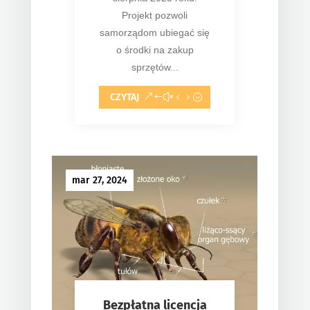
Projekt pozwoli
samorządom ubiegać się
o środki na zakup
sprzętów...
CZYTAJ
mar 27, 2024
Bezpłatna licencja