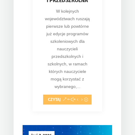
I PRZEDSZKOLNA
W kolejnych
województwach ruszają
pierwsze lub powtórne
już edycje programów
szkoleniowych dla
nauczycieli
przedszkolnych i
szkolnych, w ramach
których nauczyciele
mogą korzystać z
wybranego,...
CZYTAJ