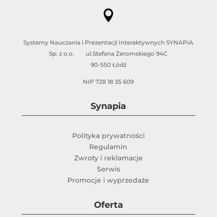

Systemy Nauczania i Prezentacji Interaktywnych SYNAPIA
Sp. z o.o. ul.Stefana Żeromskiego 94C
90-550 Łódź
NIP 728 18 35 609
Synapia
Polityka prywatności
Regulamin
Zwroty i reklamacje
Serwis
Promocje i wyprzedaże
Oferta