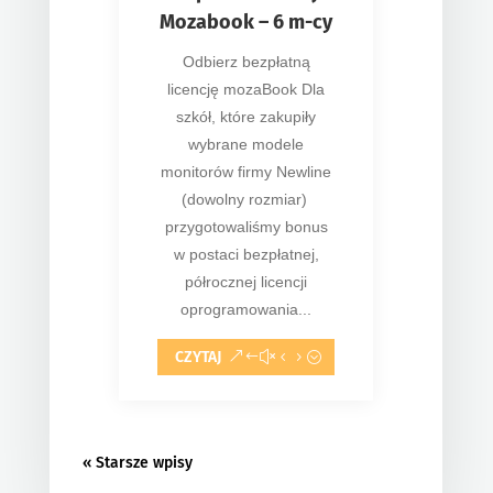
Mozabook – 6 m-cy
Odbierz bezpłatną
licencję mozaBook Dla
szkół, które zakupiły
wybrane modele
monitorów firmy Newline
(dowolny rozmiar)
przygotowaliśmy bonus
w postaci bezpłatnej,
półrocznej licencji
oprogramowania...
CZYTAJ
« Starsze wpisy