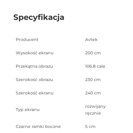
Specyfikacja
Producent
Avtek
Wysokość ekranu
200 cm
Przekątna obrazu
106.8 cale
Szerokość obrazu
230 cm
Szerokość ekranu
240 cm
rozwijany
Typ ekranu
ręcznie
Czarne ramki boczne
5 cm