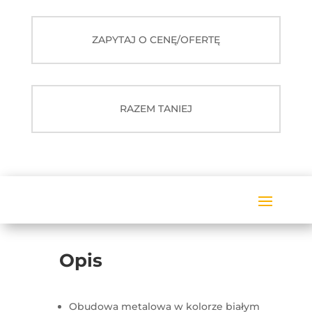
240
ZAPYTAJ O CENĘ/OFERTĘ
RAZEM TANIEJ
Opis
Obudowa metalowa w kolorze białym