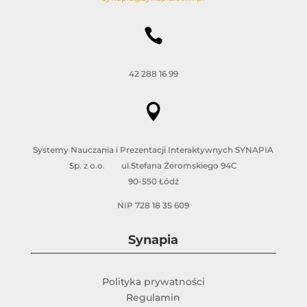

42 288 16 99

Systemy Nauczania i Prezentacji Interaktywnych SYNAPIA
Sp. z o.o. ul.Stefana Żeromskiego 94C
90-550 Łódź
NIP 728 18 35 609
Synapia
Polityka prywatności
Regulamin