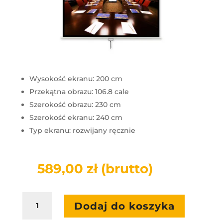
Wysokość ekranu: 200 cm
Przekątna obrazu: 106.8 cale
Szerokość obrazu: 230 cm
Szerokość ekranu: 240 cm
Typ ekranu: rozwijany ręcznie
589,00
zł
(brutto)
ilość
Dodaj do koszyka
Avtek
Business