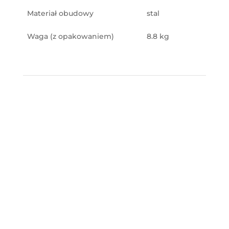
Materiał obudowy
stal
Waga (z opakowaniem)
8.8 kg