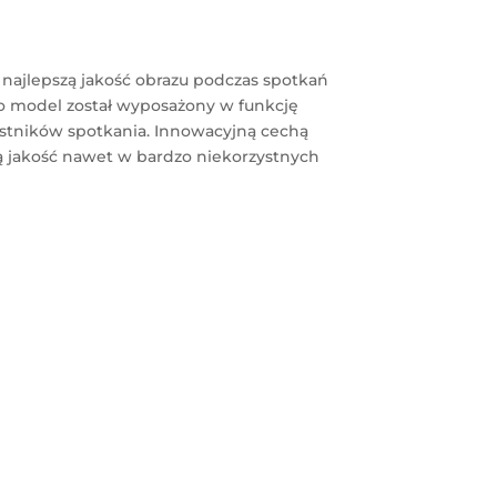
 najlepszą jakość obrazu podczas spotkań
wo model został wyposażony w funkcję
estników spotkania. Innowacyjną cechą
ą jakość nawet w bardzo niekorzystnych