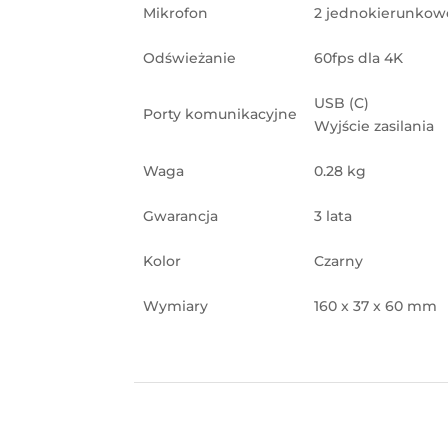
Mikrofon
2 jednokierunkow
Odświeżanie
60fps dla 4K
USB (C)
Porty komunikacyjne
Wyjście zasilania
Waga
0.28 kg
Gwarancja
3 lata
Kolor
Czarny
Wymiary
160 x 37 x 60 mm