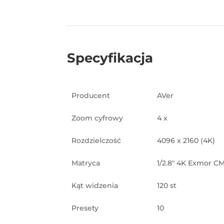
Specyfikacja
Producent
AVer
Zoom cyfrowy
4 x
Rozdzielczość
4096 x 2160 (4K)
Matryca
1/2.8″ 4K Exmor C
Kąt widzenia
120 st
Presety
10