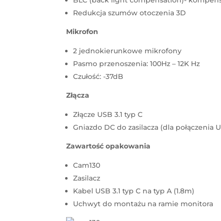
Redukcja szumów otoczenia 3D
Mikrofon
2 jednokierunkowe mikrofony
Pasmo przenoszenia: 100Hz – 12K Hz
Czułość: -37dB
Złącza
Złącze USB 3.1 typ C
Gniazdo DC do zasilacza (dla połączenia 
Zawartość
opakowania
Cam130
Zasilacz
Kabel USB 3.1 typ C na typ A (1.8m)
Uchwyt do montażu na ramie monitora