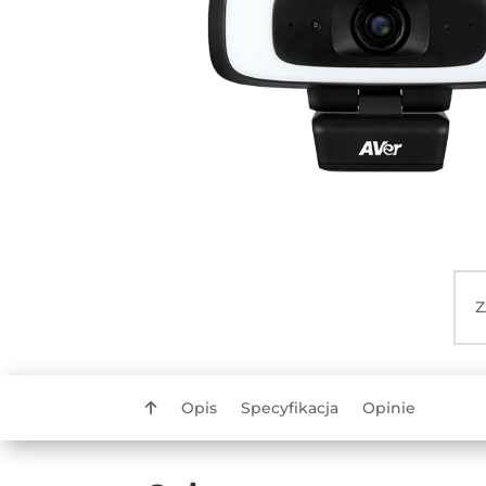
Z
Opis
Specyfikacja
Opinie