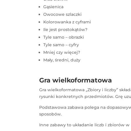
Gąsienica
Owocowe szlaczki
Kolorowanka z cyframi
Ile jest prostokątów?
Tyle samo – obrazki
Tyle samo – cyfry
Mniej czy więcej?
Mały, średni, duży
Gra wielkoformatowa
Gra wielkoformatowa „Zbiory i liczby” skład
rysunki konkretnych przedmiotów. Grę uzup
Podstawowa zabawa polega na dopasowywani
sposobów.
Inne zabawy to układanie liczb i zbiorów w