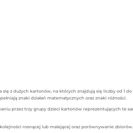
a się z dużych kartonów, na których znajdują się liczby od 1 d
ełniają znaki działań matematycznych oraz znaki różności.
u przez trzy grupy dzieci kartonów reprezentujących te sam
 kolejności rosnącej lub malejącej oraz porównywanie zbiorów