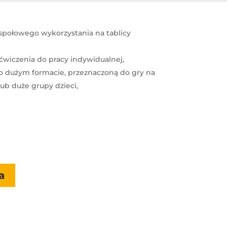
społowego wykorzystania na tablicy
 ćwiczenia do pracy indywidualnej,
o dużym formacie, przeznaczoną do gry na
lub duże grupy dzieci,
a