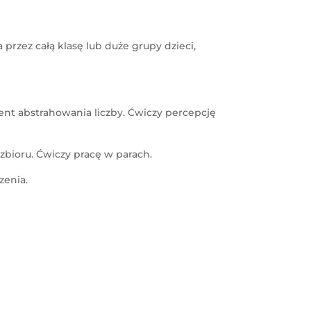
rzez całą klasę lub duże grupy dzieci,
nt abstrahowania liczby. Ćwiczy percepcję
zbioru. Ćwiczy pracę w parach.
zenia.