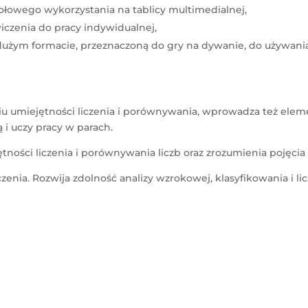
łowego wykorzystania na tablicy multimedialnej,
iczenia do pracy indywidualnej,
żym formacie, przeznaczoną do gry na dywanie, do używania p
u umiejętności liczenia i porównywania, wprowadza też eleme
 uczy pracy w parach.
ności liczenia i porównywania liczb oraz zrozumienia pojęcia 
zenia. Rozwija zdolność analizy wzrokowej, klasyfikowania i lic