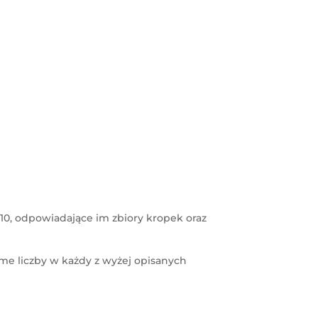
o 10, odpowiadające im zbiory kropek oraz
e liczby w każdy z wyżej opisanych
.