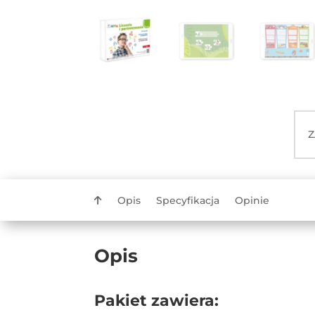
Z
Opis
Specyfikacja
Opinie
Opis
Pakiet zawiera: