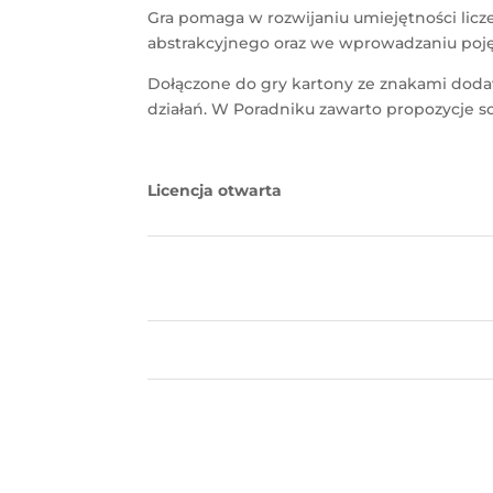
Gra pomaga w rozwijaniu umiejętności licz
abstrakcyjnego oraz we wprowadzaniu pojęc
Dołączone do gry kartony ze znakami dodaw
działań. W Poradniku zawarto propozycje s
Licencja otwarta