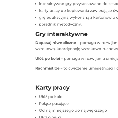
interaktywne gry przystosowane do zespo
karty pracy do kopiowania zawierające ćw
grę edukacyjną wykonaną z kartonów o du
poradnik metodyczny.
Gry interaktywne
Dopasuj równoliczne
– pomaga w rozwijani
wzrokową, koordynację wzrokowo-ruchową i
Ułóż po kolei
– pomaga w rozwijaniu umiejęt
Rachmistrze
– to ćwiczenie umiejętności lic
Karty pracy
Ułóż po kolei
Połącz pasujące
Od najmniejszego do największego
Ułóż ołówki