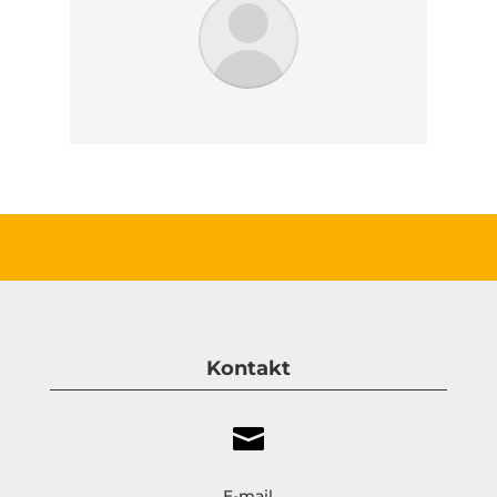
Kontakt

E-mail