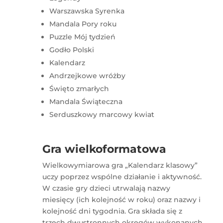
Warszawska Syrenka
Mandala Pory roku
Puzzle Mój tydzień
Godło Polski
Kalendarz
Andrzejkowe wróżby
Święto zmarłych
Mandala Świąteczna
Serduszkowy marcowy kwiat
Gra wielkoformatowa
Wielkowymiarowa gra „Kalendarz klasowy”
uczy poprzez wspólne działanie i aktywność.
W czasie gry dzieci utrwalają nazwy
miesięcy (ich kolejność w roku) oraz nazwy i
kolejność dni tygodnia. Gra składa się z
trzech dwustronnych okręgów wykonanych