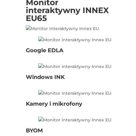
Monitor
interaktywny
INNEX
EU65
Google EDLA
Windows INK
Kamery i mikrofony
BYOM