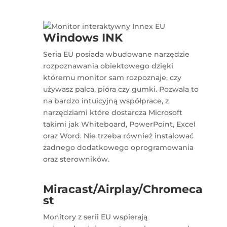
Windows INK
Seria EU posiada wbudowane narzędzie
rozpoznawania obiektowego dzięki
któremu monitor sam rozpoznaje, czy
używasz palca, pióra czy gumki. Pozwala to
na bardzo intuicyjną współprace, z
narzędziami które dostarcza Microsoft
takimi jak Whiteboard, PowerPoint, Excel
oraz Word. Nie trzeba również instalować
żadnego dodatkowego oprogramowania
oraz sterowników.
Miracast/Airplay/Chromeca
st
Monitory z serii EU wspierają