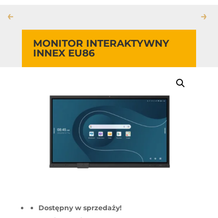
←
→
MONITOR INTERAKTYWNY
INNEX EU86
Dostępny w sprzedaży!