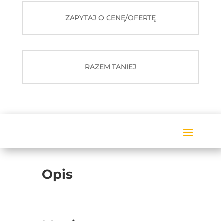
EU86
ZAPYTAJ O CENĘ/OFERTĘ
RAZEM TANIEJ
Opis