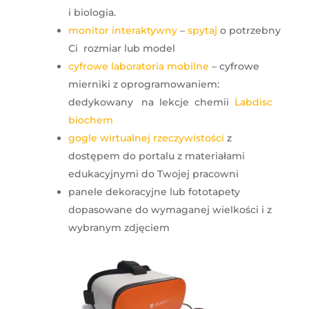
i biologia.
monitor interaktywny
–
spytaj
o potrzebny
Ci rozmiar lub model
cyfrowe laboratoria mobilne
– cyfrowe
mierniki z oprogramowaniem:
dedykowany na lekcje chemii
Labdisc
biochem
gogle wirtualnej rzeczywistości
z
dostępem do portalu z materiałami
edukacyjnymi do Twojej pracowni
panele dekoracyjne lub fototapety
dopasowane do wymaganej wielkości i z
wybranym zdjęciem