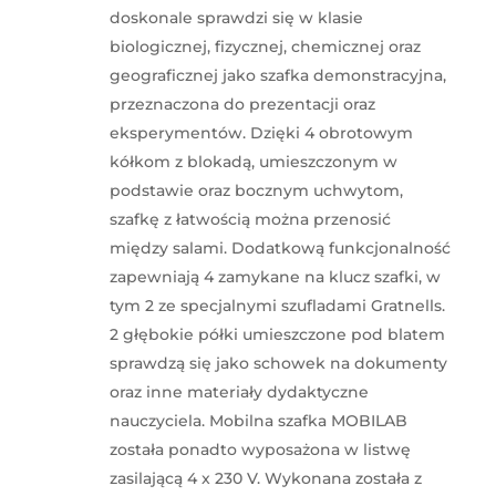
doskonale sprawdzi się w klasie
biologicznej, fizycznej, chemicznej oraz
geograficznej jako szafka demonstracyjna,
przeznaczona do prezentacji oraz
eksperymentów. Dzięki 4 obrotowym
kółkom z blokadą, umieszczonym w
podstawie oraz bocznym uchwytom,
szafkę z łatwością można przenosić
między salami. Dodatkową funkcjonalność
zapewniają 4 zamykane na klucz szafki, w
tym 2 ze specjalnymi szufladami Gratnells.
2 głębokie półki umieszczone pod blatem
sprawdzą się jako schowek na dokumenty
oraz inne materiały dydaktyczne
nauczyciela. Mobilna szafka MOBILAB
została ponadto wyposażona w listwę
zasilającą 4 x 230 V. Wykonana została z