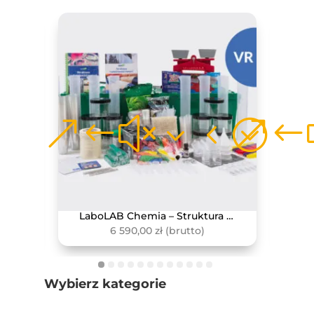
LaboLAB Biologia – Życie w ekosystemach
LaboLAB Chemia – Struktura i właściwości materiii
6 590,00
zł
(brutto)
Wybierz kategorie