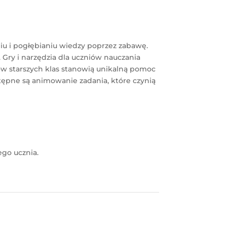
u i pogłębianiu wiedzy poprzez zabawę.
. Gry i narzędzia dla uczniów nauczania
ów starszych klas stanowią unikalną pomoc
stępne są animowanie zadania, które czynią
ego ucznia.