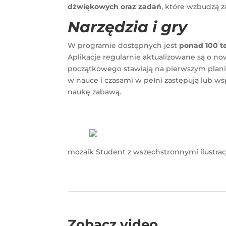
dźwiękowych oraz zadań
, które wzbudzą 
Narzędzia i gry
W programie dostępnych jest
ponad 100 t
Aplikacje regularnie aktualizowane są o now
początkowego stawiają na pierwszym planie
w nauce i czasami w pełni zastępują lub ws
naukę zabawą.
mozaik Student z wszechstronnymi ilustrac
Zobacz video