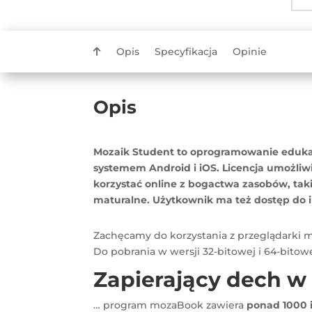
Opis
Specyfikacja
Opinie
Opis
Mozaik Student to oprogramowanie edukac
systemem Android i iOS. Licencja umożl
korzystać online z bogactwa zasobów, tak
maturalne. Użytkownik ma też dostęp do 
Zachęcamy do korzystania z przeglądarki
Do pobrania w wersji 32-bitowej i 64-bitow
Zapierający dech w
… program mozaBook zawiera
ponad 1000 