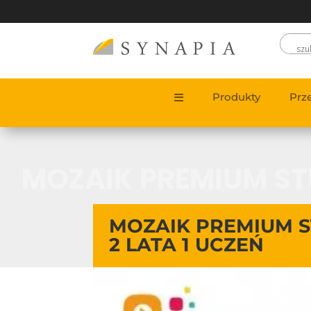
Produkty
Prz
MOZAIK PREMIUM ST
MOZAIK PREMIUM 
2 LATA 1 UCZEŃ