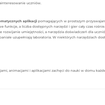
zainteresowanie uczniów.
ematycznych aplikacji
pomagających w prostszym przyswajani
e funkcje, a liczba dostępnych narzędzi i gier cały czas rośnie
 rozwijanie umiejętności, a narzędzia doświadczeń dla uczni
paniale uzupełniają laboratoria. W niektórych narzędziach do
jami, animacjami i aplikacjami zachęci do nauki w domu każd