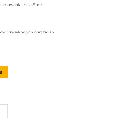
ogramowania mozaBook
ałów dźwiękowych oraz zadań
a