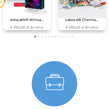
eduLabVR Wirtualne Laboratoria Przyrodnicze
LaboLAB Chemia – Struktura i właściwości materiii
6 990,00
zł
(brutto)
6 590,00
zł
(brutto)