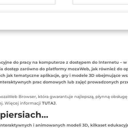
yjne do pracy na komputerze z dostępem do Internetu – w do
iwia dostęp zarówno do platformy mozaWeb, jak również d
ich jak tematyczne aplikacje, gry i modele 3D obejmujące ws
interaktywnych prac domowych lub zajęć prowadzonych prze
 mozaWeb Browser, która gwarantuje najlepszą, płynną obsł
ej. Więcej informacji
TUTAJ
.
 piersiach…
interaktywnych i animowanych modeli 3D, kilkaset edukacyj