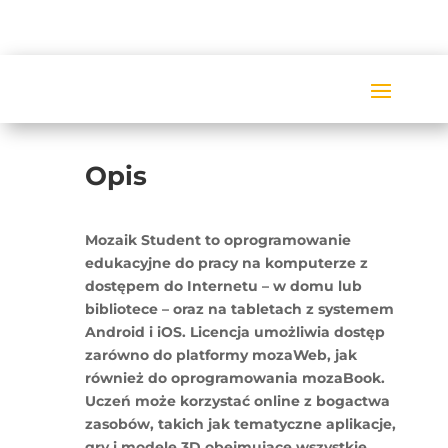
Opis
Mozaik Student to oprogramowanie
edukacyjne do pracy na komputerze z
dostępem do Internetu – w domu lub
bibliotece – oraz na tabletach z systemem
Android i iOS. Licencja umożliwia dostęp
zarówno do platformy mozaWeb, jak
również do oprogramowania mozaBook.
Uczeń może korzystać online z bogactwa
zasobów, takich jak tematyczne aplikacje,
gry i modele 3D obejmujące wszystkie