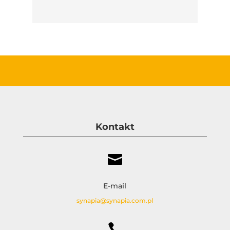
Kontakt

E-mail
synapia@synapia.com.pl
