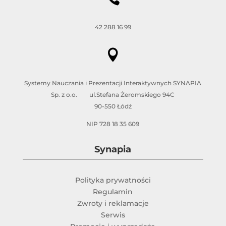
42 288 16 99

Systemy Nauczania i Prezentacji Interaktywnych SYNAPIA
Sp. z o.o. ul.Stefana Żeromskiego 94C
90-550 Łódź
NIP 728 18 35 609
Synapia
Polityka prywatności
Regulamin
Zwroty i reklamacje
Serwis